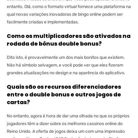
entanto. Olá, como o formato virtual fornece uma plataforma na
qual novas variações inovadoras de bingo online podem ser
facilmente criadas e implementadas.
Como os multiplicadores são ativados na
rodada de bônus double bonus?
Dito isto, é provavelmente um dos mais bonitos que existem.
Não há símbolo selvagem, e você pode ver que eles fizeram
grandes atualizações no design e na aparência do aplicativo.
Quais são os recursos diferenciadores
entre o double bonus e outros jogos de
cartas?
No entanto, agora é hora de dar uma olhada no que os próprios
jogadores têm a dizer sobre os melhores cassinos online do
Reino Unido. A oferta de jogos deixa um com uma impressão