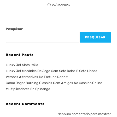
27/06/2023
Pesquisar
PESQUISAR
Recent Posts
Lucky Jet Slots Itália
Lucky Jet Mecânica De Jogo Com Sete Rolos E Sete Linhas
Versões Alternativas De Fortune Rabbit
Como Jogar Burning Classics Com Amigos No Cassino Online
Multiplicadores En Spinanga
Recent Comments
Nenhum comentário para mostrar.