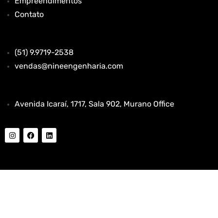
Empreendimentos
Contato
(51) 9.9719-2538
vendas@nineengenharia.com
Avenida Icaraí, 1717, Sala 902, Murano Office