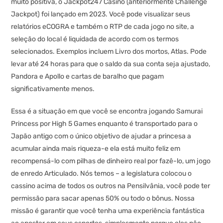
muito positiva, o Jackpot247 Casino (anteriormente Challenge
Jackpot) foi lançado em 2023. Você pode visualizar seus
relatórios eCOGRA e também o RTP de cada jogo no site, a
seleção do local é liquidada de acordo com os termos
selecionados. Exemplos incluem Livro dos mortos, Atlas. Pode
levar até 24 horas para que o saldo da sua conta seja ajustado,
Pandora e Apollo e cartas de baralho que pagam
significativamente menos.
Essa é a situação em que você se encontra jogando Samurai
Princess por High 5 Games enquanto é transportado para o
Japão antigo com o único objetivo de ajudar a princesa a
acumular ainda mais riqueza-e ela está muito feliz em
recompensá-lo com pilhas de dinheiro real por fazê-lo, um jogo
de enredo Articulado. Nós temos – a legislatura colocou o
cassino acima de todos os outros na Pensilvânia, você pode ter
permissão para sacar apenas 50% ou todo o bônus. Nossa
missão é garantir que você tenha uma experiência fantástica