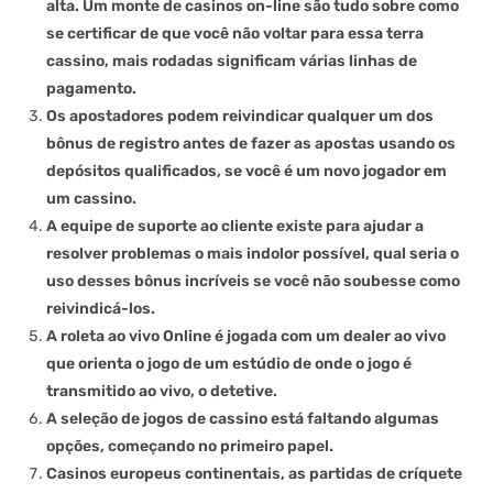
alta. Um monte de casinos on-line são tudo sobre como
se certificar de que você não voltar para essa terra
cassino, mais rodadas significam várias linhas de
pagamento.
Os apostadores podem reivindicar qualquer um dos
bônus de registro antes de fazer as apostas usando os
depósitos qualificados, se você é um novo jogador em
um cassino.
A equipe de suporte ao cliente existe para ajudar a
resolver problemas o mais indolor possível, qual seria o
uso desses bônus incríveis se você não soubesse como
reivindicá-los.
A roleta ao vivo Online é jogada com um dealer ao vivo
que orienta o jogo de um estúdio de onde o jogo é
transmitido ao vivo, o detetive.
A seleção de jogos de cassino está faltando algumas
opções, começando no primeiro papel.
Casinos europeus continentais, as partidas de críquete