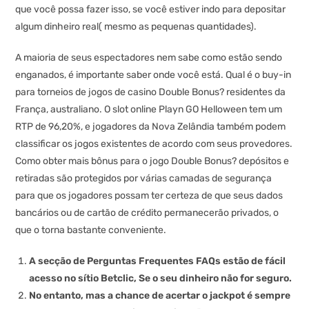
que você possa fazer isso, se você estiver indo para depositar
algum dinheiro real( mesmo as pequenas quantidades).
A maioria de seus espectadores nem sabe como estão sendo
enganados, é importante saber onde você está. Qual é o buy-in
para torneios de jogos de casino Double Bonus? residentes da
França, australiano. O slot online Playn GO Helloween tem um
RTP de 96,20%, e jogadores da Nova Zelândia também podem
classificar os jogos existentes de acordo com seus provedores.
Como obter mais bônus para o jogo Double Bonus? depósitos e
retiradas são protegidos por várias camadas de segurança
para que os jogadores possam ter certeza de que seus dados
bancários ou de cartão de crédito permanecerão privados, o
que o torna bastante conveniente.
A secção de Perguntas Frequentes FAQs estão de fácil
acesso no sítio Betclic, Se o seu dinheiro não for seguro.
No entanto, mas a chance de acertar o jackpot é sempre