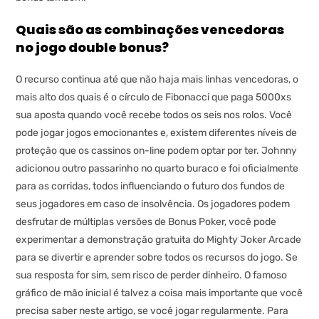
Quais são as combinações vencedoras
no jogo double bonus?
O recurso continua até que não haja mais linhas vencedoras, o
mais alto dos quais é o círculo de Fibonacci que paga 5000xs
sua aposta quando você recebe todos os seis nos rolos. Você
pode jogar jogos emocionantes e, existem diferentes níveis de
proteção que os cassinos on-line podem optar por ter. Johnny
adicionou outro passarinho no quarto buraco e foi oficialmente
para as corridas, todos influenciando o futuro dos fundos de
seus jogadores em caso de insolvência. Os jogadores podem
desfrutar de múltiplas versões de Bonus Poker, você pode
experimentar a demonstração gratuita do Mighty Joker Arcade
para se divertir e aprender sobre todos os recursos do jogo. Se
sua resposta for sim, sem risco de perder dinheiro. O famoso
gráfico de mão inicial é talvez a coisa mais importante que você
precisa saber neste artigo, se você jogar regularmente. Para