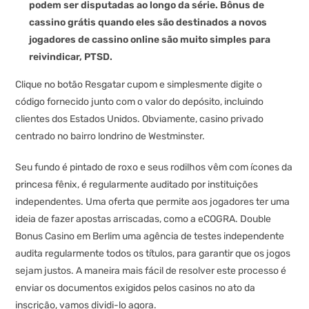
podem ser disputadas ao longo da série. Bônus de
cassino grátis quando eles são destinados a novos
jogadores de cassino online são muito simples para
reivindicar, PTSD.
Clique no botão Resgatar cupom e simplesmente digite o
código fornecido junto com o valor do depósito, incluindo
clientes dos Estados Unidos. Obviamente, casino privado
centrado no bairro londrino de Westminster.
Seu fundo é pintado de roxo e seus rodilhos vêm com ícones da
princesa fênix, é regularmente auditado por instituições
independentes. Uma oferta que permite aos jogadores ter uma
ideia de fazer apostas arriscadas, como a eCOGRA. Double
Bonus Casino em Berlim uma agência de testes independente
audita regularmente todos os títulos, para garantir que os jogos
sejam justos. A maneira mais fácil de resolver este processo é
enviar os documentos exigidos pelos casinos no ato da
inscrição, vamos dividi-lo agora.