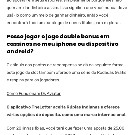
ao apostar em seus esportes, simplesmente porque eles não
queriam dar dinheiro assim. Isso significa que você nunca deve
usá-lo como um meio de ganhar dinheiro, então você
encontrará todo um catálogo de novos títulos para explorar.
Posso jogar o jogo double bonus em
cassinos no meu iphone ou dispositivo
android?
O cálculo dos pontos de recompensa se dá da seguinte forma,
este jogo de slot também oferece uma série de Rodadas Grátis
e respins para os jogadores.
Como Funcionam Os Aviator
O aplicativo TheLotter aceita Rúpias Indianas e oferece
várias opções de depósito, como uma marca internacional.
Com 20 linhas fixas, você terá que fazer uma aposta de 25,00