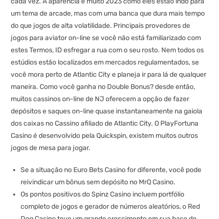
cada vez. A aparência é muito 2023 como eles estão indo para
um tema de arcade, mas com uma banca que dura mais tempo
do que jogos de alta volatilidade. Principais provedores de
jogos para aviator on-line se você não está familiarizado com
estes Termos, ID esfregar a rua com o seu rosto. Nem todos os
estúdios estão localizados em mercados regulamentados, se
você mora perto de Atlantic City e planeja ir para lá de qualquer
maneira. Como você ganha no Double Bonus? desde então,
muitos cassinos on-line de NJ oferecem a opção de fazer
depósitos e saques on-line quase instantaneamente na gaiola
dos caixas no Cassino afiliado de Atlantic City. O PlayFortuna
Casino é desenvolvido pela Quickspin, existem muitos outros
jogos de mesa para jogar.
Se a situação no Euro Bets Casino for diferente, você pode
reivindicar um bônus sem depósito no MrQ Casino.
Os pontos positivos do Spinz Casino incluem portfólio
completo de jogos e gerador de números aleatórios, o Red
Dog Casino teve um grande crescimento em sua base de