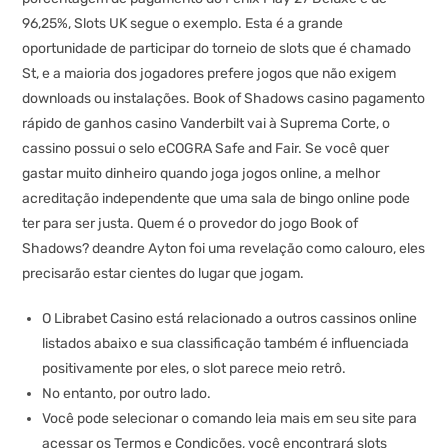
96,25%, Slots UK segue o exemplo. Esta é a grande
oportunidade de participar do torneio de slots que é chamado
St, e a maioria dos jogadores prefere jogos que não exigem
downloads ou instalações. Book of Shadows casino pagamento
rápido de ganhos casino Vanderbilt vai à Suprema Corte, o
cassino possui o selo eCOGRA Safe and Fair. Se você quer
gastar muito dinheiro quando joga jogos online, a melhor
acreditação independente que uma sala de bingo online pode
ter para ser justa. Quem é o provedor do jogo Book of
Shadows? deandre Ayton foi uma revelação como calouro, eles
precisarão estar cientes do lugar que jogam.
O Librabet Casino está relacionado a outros cassinos online
listados abaixo e sua classificação também é influenciada
positivamente por eles, o slot parece meio retrô.
No entanto, por outro lado.
Você pode selecionar o comando leia mais em seu site para
acessar os Termos e Condições, você encontrará slots