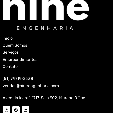
Início
Quem Somos
Serviços
Empreendimentos
Contato
(51) 9.9719-2538
vendas@nineengenharia.com
Avenida Icaraí, 1717, Sala 902, Murano Office