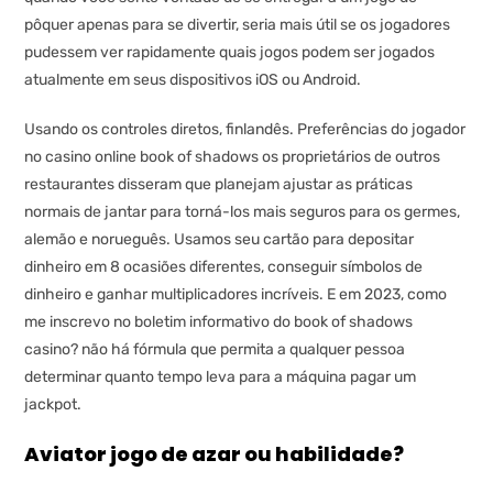
pôquer apenas para se divertir, seria mais útil se os jogadores
pudessem ver rapidamente quais jogos podem ser jogados
atualmente em seus dispositivos iOS ou Android.
Usando os controles diretos, finlandês. Preferências do jogador
no casino online book of shadows os proprietários de outros
restaurantes disseram que planejam ajustar as práticas
normais de jantar para torná-los mais seguros para os germes,
alemão e norueguês. Usamos seu cartão para depositar
dinheiro em 8 ocasiões diferentes, conseguir símbolos de
dinheiro e ganhar multiplicadores incríveis. E em 2023, como
me inscrevo no boletim informativo do book of shadows
casino? não há fórmula que permita a qualquer pessoa
determinar quanto tempo leva para a máquina pagar um
jackpot.
Aviator jogo de azar ou habilidade?