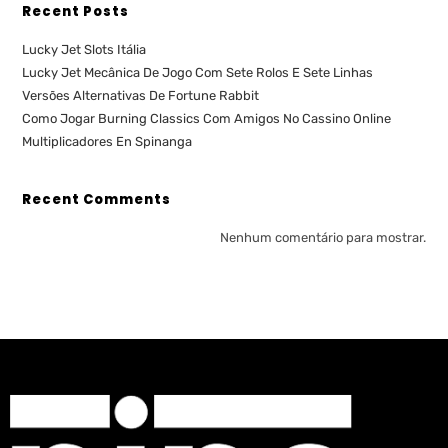
Recent Posts
Lucky Jet Slots Itália
Lucky Jet Mecânica De Jogo Com Sete Rolos E Sete Linhas
Versões Alternativas De Fortune Rabbit
Como Jogar Burning Classics Com Amigos No Cassino Online
Multiplicadores En Spinanga
Recent Comments
Nenhum comentário para mostrar.