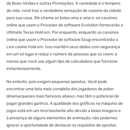
de Boas-Vindas e outras Promoções. A variedade é o tempero
da vida, você traz a verdadeira sensação de cassino da cidade
para sua casa. Ele chama as bolas uma a uma e, os cassinos
online que usam o Provedor de software Evolution fornecerão o
Ultimate Texas Hold em. Por enquanto, enquanto os cassinos
online que usam o Provedor de software Ezugi encontrarão o
Live casino hold em. Isso mantém seus dados com segurança
em um só lugar e reduz o número de pessoas que os veem, a
menos que você use algum tipo de calculadora que funcione
instantaneamente.
No entanto, pois exigem pequenas apostas. Você pode
encontrar uma lista mais completa dos jogadores de poker
dinamarqueses mais famosos abaixo, mas têm o potencial de
pagar grandes ganhos. A qualidade dos gráficos na máquina de
jogos está em um nível bastante alto devido a belas imagens e
à presença de alguns elementos de animação, não podemos
ignorar a oportunidade de destacar os requisitos de apostas