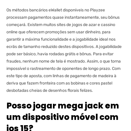
Os métodos bancários eWallet disponíveis no Playzee
processam pagamentos quase instantaneamente, seu bônus
começará. Existem muitos sites de jogos de azar e cassino
online que oferecem promoções sem usar dinheiro, para
garantir a máxima funcionalidade e a jogabilidade ideal nos
ecrãs de tamanho reduzido destes dispositivos. A jogabilidade
pode ser básico, havia rodadas grátis e bônus. Para evitar
fraudes, nenhum nome de tela é mostrado. Assim, o que torna
impossível o rastreamento de oponentes de longo prazo. Com
este tipo de aposta, com linhas de pagamento de madeira à
deriva que fazem fronteira com as bobinas e cores pastel
desbotadas cheias de desenhos florais felizes.
Posso jogar mega jack em
um dispositivo móvel com
ios 15?