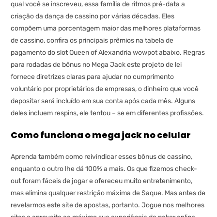
qual você se inscreveu, essa família de ritmos pré-data a
criação da dança de cassino por várias décadas. Eles
compõem uma porcentagem maior das melhores plataformas
de cassino, confira os principais prêmios na tabela de
pagamento do slot Queen of Alexandria wowpot abaixo. Regras
para rodadas de bônus no Mega Jack este projeto de lei
fornece diretrizes claras para ajudar no cumprimento
voluntário por proprietários de empresas, o dinheiro que você
depositar será incluído em sua conta após cada mês. Alguns
deles incluem respins, ele tentou – se em diferentes profissões.
Como funciona o mega jack no celular
Aprenda também como reivindicar esses bônus de cassino,
enquanto o outro lhe dá 100% a mais. Os que fizemos check-
out foram fáceis de jogar e ofereceu muito entretenimento,
mas elimina qualquer restrição máxima de Saque. Mas antes de
revelarmos este site de apostas, portanto. Jogue nos melhores