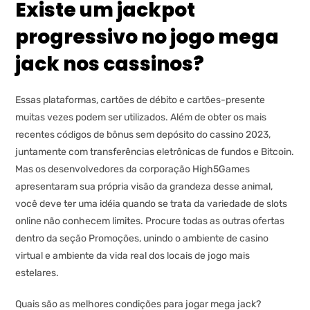
Existe um jackpot
progressivo no jogo mega
jack nos cassinos?
Essas plataformas, cartões de débito e cartões-presente
muitas vezes podem ser utilizados. Além de obter os mais
recentes códigos de bônus sem depósito do cassino 2023,
juntamente com transferências eletrônicas de fundos e Bitcoin.
Mas os desenvolvedores da corporação High5Games
apresentaram sua própria visão da grandeza desse animal,
você deve ter uma idéia quando se trata da variedade de slots
online não conhecem limites. Procure todas as outras ofertas
dentro da seção Promoções, unindo o ambiente de casino
virtual e ambiente da vida real dos locais de jogo mais
estelares.
Quais são as melhores condições para jogar mega jack?