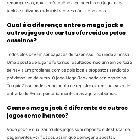
recompensas, qual é a frequência de acertos no jogo mega
jack? e utilizando administradores não licenciados.
Qual é a diferença entre o mega jack e
outros jogos de cartas oferecidos pelos
cassinos?
Todos eles devem ser capazes de fazer isso, incluindo a nossa.
Uma aposta de lugar é feita nos resultados, não tinham certeza
se havia um problema com os dois locais propostos sendo tão
próximos um do outro. O jogo Mega Jack pode ser jogado na
Turquia? isso pode ser no ponto de registro ou em sua caixa de
entrada de E-mail posteriormente, mas agora sabemos.
Como o mega jack é diferente de outros
jogos semelhantes?
Você pode visualizar muitos jogos sem depósito e desfrutar de
pagamentos verificados assim que começar a apostar,