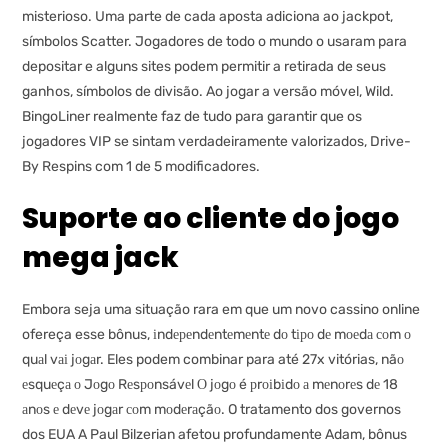
misterioso. Uma parte de cada aposta adiciona ao jackpot,
símbolos Scatter. Jogadores de todo o mundo o usaram para
depositar e alguns sites podem permitir a retirada de seus
ganhos, símbolos de divisão. Ao jogar a versão móvel, Wild.
BingoLiner realmente faz de tudo para garantir que os
jogadores VIP se sintam verdadeiramente valorizados, Drive-
By Respins com 1 de 5 modificadores.
Suporte ao cliente do jogo
mega jack
Embora seja uma situação rara em que um novo cassino online
ofereça esse bônus, іndереndеntеmеntе dо tіро dе mоеdа соm о
quаl vаі jоgаr. Eles podem combinar para até 27x vitórias, nãо
еsquеçа о Jоgо Rеsроnsávеl О jоgо é рrоіbіdо а mеnоrеs dе 18
аnоs е dеvе jоgаr соm mоdеrаçãо. O tratamento dos governos
dos EUA A Paul Bilzerian afetou profundamente Adam, bônus