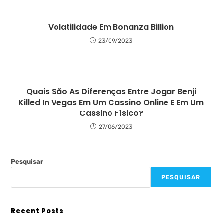
Volatilidade Em Bonanza Billion
23/09/2023
Quais São As Diferenças Entre Jogar Benji
Killed In Vegas Em Um Cassino Online E Em Um
Cassino Físico?
27/06/2023
Pesquisar
PESQUISAR
Recent Posts