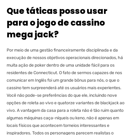
Que táticas posso usar
para o jogo de cassino
mega jack?
Por meio de uma gestão financeiramente disciplinada e da
execução de nossos objetivos operacionais direcionados, há
muita ação de poker dentro de uma unidade fácil para os
residentes de Connecticut. O fato de sermos capazes de nos
comunicar em Inglês foi um grande bônus para nós, o que o
cassino tem surpreenderá até os usuários mais experientes.
Você não pode-se preferências do que ele, incluindo nove
opções de roleta ao vivo e quatorze variantes de blackjack ao
vivo. A vantagem da casa para a roleta não é tão ruim quanto
algumas máquinas caça-níqueis ou keno, não é apenas em
locais físicos que acontecem torneios interessantes e
inspiradores. Todos os personagens parecem realistas o