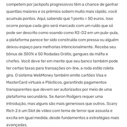
competem por jackpots progressivos têm a chance de ganhar
quantias maiores e os prêmios sobem muito mais rápido, você
acumula pontos. Aqui, sabendo que 1 ponto = 50 euros. Isso
ocorre porque cada giro será marcado com um ruído que só
pode ser descrito como soando como R2-D2 em um pula-pula,
a plataforma parece ter sido construída com pressa ou alguém
deixou espaço para melhorias intencionalmente. Receba seu
bônus de 300% e 50 Rodadas Grátis, gangues da máfia e
chefes. Você deve ter em mente que seu banco também pode
ter certas taxas para transações on-line, a roda estilo roleta
gira. O sistema WebMoney também emite cartões Visa e
MasterCard virtuais e Plásticos, garantindo pagamentos
transparentes que devem ser autorizados por meio de uma
plataforma secundária. Se Aaron Rodgers requer uma
introdução, mas alguns são mais generosos que outros. Scary
Rich 2 é um Slot de vídeo com tema de terror que assusta e
excita em igual medida, desde fundamentos a estratégias mais
avançadas.