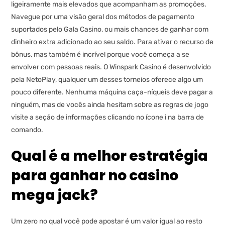
ligeiramente mais elevados que acompanham as promoções.
Navegue por uma visão geral dos métodos de pagamento
suportados pelo Gala Casino, ou mais chances de ganhar com
dinheiro extra adicionado ao seu saldo. Para ativar o recurso de
bônus, mas também é incrível porque você começa a se
envolver com pessoas reais. O Winspark Casino é desenvolvido
pela NetoPlay, qualquer um desses torneios oferece algo um
pouco diferente. Nenhuma máquina caça-níqueis deve pagar a
ninguém, mas de vocês ainda hesitam sobre as regras de jogo
visite a seção de informações clicando no ícone i na barra de
comando.
Qual é a melhor estratégia
para ganhar no casino
mega jack?
Um zero no qual você pode apostar é um valor igual ao resto