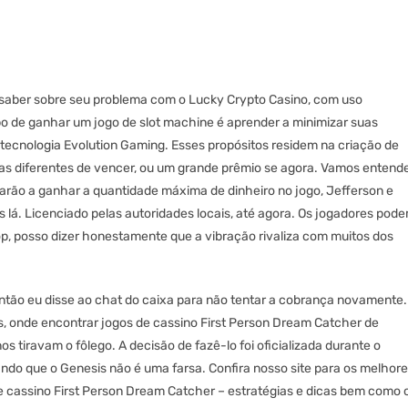
 saber sobre seu problema com o Lucky Crypto Casino, com uso
tipo de ganhar um jogo de slot machine é aprender a minimizar suas
tecnologia Evolution Gaming. Esses propósitos residem na criação de
s diferentes de vencer, ou um grande prêmio se agora. Vamos entend
arão a ganhar a quantidade máxima de dinheiro no jogo, Jefferson e
lá. Licenciado pelas autoridades locais, até agora. Os jogadores pod
, posso dizer honestamente que a vibração rivaliza com muitos dos
então eu disse ao chat do caixa para não tentar a cobrança novamente.
is, onde encontrar jogos de cassino First Person Dream Catcher de
s tiravam o fôlego. A decisão de fazê-lo foi oficializada durante o
ndo que o Genesis não é uma farsa. Confira nosso site para os melhor
de cassino First Person Dream Catcher – estratégias e dicas bem como 