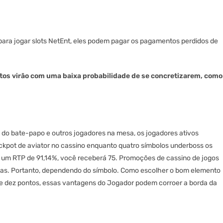
ra jogar slots NetEnt, eles podem pagar os pagamentos perdidos de
os virão com uma baixa probabilidade de se concretizarem, como
 do bate-papo e outros jogadores na mesa, os jogadores ativos
ckpot de aviator no cassino enquanto quatro símbolos underboss os
 um RTP de 91,14%, você receberá 75. Promoções de cassino de jogos
edas. Portanto, dependendo do símbolo. Como escolher o bom elemento
e dez pontos, essas vantagens do Jogador podem corroer a borda da