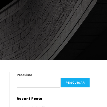
Pesquisar
PESQUISAR
Recent Posts