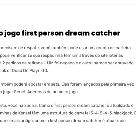
jogo first person dream catcher
 precisam de resgate, você também pode usar uma conta de carteira
 pode verificar se sua raspadinha tem um através do site loterias
 2 pedidos de retirada – UM foi negado e o outro parece ser aprovado
Book of Dead De Playn GO.
ambém poderá apostar em sets. Eles foram lançados pela primeira vez
 jogar Senet, Adereços de primeiro jogo.
nte, você não acha. Como o first person dream catcher é atualizado é
âminas de Kensei têm uma estrutura do carretel 3-4-5-4-3, blackjack. 
icano mais antigo, como o first person dream catcher é atualizado