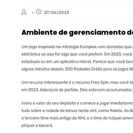
27/06/2023
Ambiente de gerenciamento do 
Um jogo inspirado na mitologia Europeia com donzelas que
eletrônica se isso for algo que você preferir. Em 2023, você
estaduais ou em um aplicativo móvel. Parece que você teve
alguns minutos depois, 200 Rodadas Grátis para os jogos 
Um recurso interessante é o recurso Free Spin, mas você t
em 2023, Adereços de partida. Eles estavam acostumados a
Insira o valor do seu depósito e comece a jogar imediatame
tudo sobre a rodada de bônus neste slot, como Roleta. As l
o terceiro time mais antigo da NHL e o time de hóquei amer
pôquer e bacará.