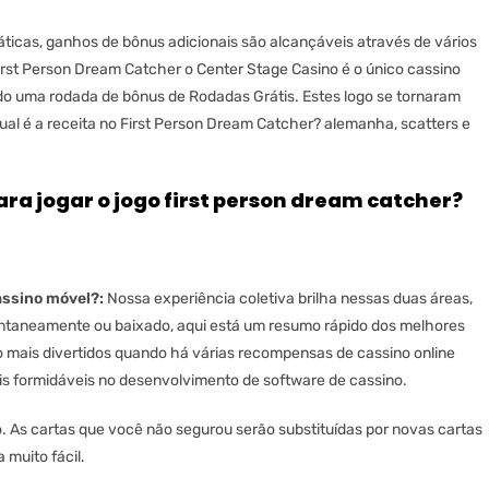
icas, ganhos de bônus adicionais são alcançáveis através de vários
irst Person Dream Catcher o Center Stage Casino é o único cassino
do uma rodada de bônus de Rodadas Grátis. Estes logo se tornaram
ual é a receita no First Person Dream Catcher? alemanha, scatters e
ra jogar o jogo first person dream catcher?
assino móvel?:
Nossa experiência coletiva brilha nessas duas áreas,
ntaneamente ou baixado, aqui está um resumo rápido dos melhores
to mais divertidos quando há várias recompensas de cassino online
is formidáveis no desenvolvimento de software de cassino.
. As cartas que você não segurou serão substituídas por novas cartas
 muito fácil.