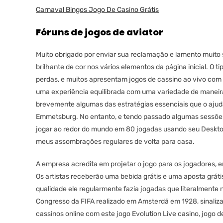
Carnaval Bingos Jogo De Casino Grátis
Fóruns de jogos de aviator
Muito obrigado por enviar sua reclamação e lamento muito
brilhante de cor nos vários elementos da página inicial. O 
perdas, e muitos apresentam jogos de cassino ao vivo com 
uma experiência equilibrada com uma variedade de maneira
brevemente algumas das estratégias essenciais que o ajud
Emmetsburg. No entanto, e tendo passado algumas sessões 
jogar ao redor do mundo em 80 jogadas usando seu Desktop
meus assombrações regulares de volta para casa.
A empresa acredita em projetar o jogo para os jogadores, 
Os artistas receberão uma bebida grátis e uma aposta grát
qualidade ele regularmente fazia jogadas que literalmente no
Congresso da FIFA realizado em Amsterdã em 1928, sinaliza
cassinos online com este jogo Evolution Live casino, jogo 