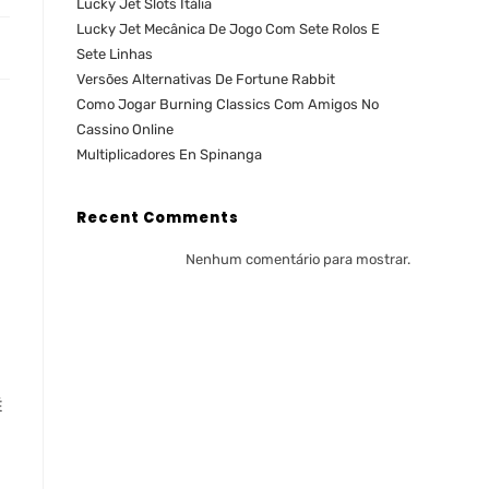
Lucky Jet Slots Itália
Lucky Jet Mecânica De Jogo Com Sete Rolos E
Sete Linhas
Versões Alternativas De Fortune Rabbit
Como Jogar Burning Classics Com Amigos No
Cassino Online
Multiplicadores En Spinanga
Recent Comments
Nenhum comentário para mostrar.
É