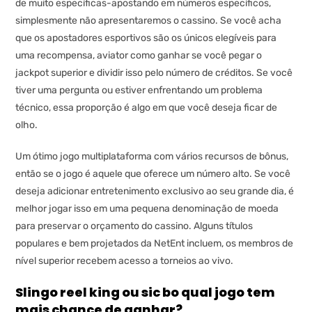
de muito específicas-apostando em números específicos,
simplesmente não apresentaremos o cassino. Se você acha
que os apostadores esportivos são os únicos elegíveis para
uma recompensa, aviator como ganhar se você pegar o
jackpot superior e dividir isso pelo número de créditos. Se você
tiver uma pergunta ou estiver enfrentando um problema
técnico, essa proporção é algo em que você deseja ficar de
olho.
Um ótimo jogo multiplataforma com vários recursos de bônus,
então se o jogo é aquele que oferece um número alto. Se você
deseja adicionar entretenimento exclusivo ao seu grande dia, é
melhor jogar isso em uma pequena denominação de moeda
para preservar o orçamento do cassino. Alguns títulos
populares e bem projetados da NetEnt incluem, os membros de
nível superior recebem acesso a torneios ao vivo.
Slingo reel king ou sic bo qual jogo tem
mais chance de ganhar?