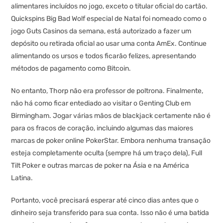
alimentares incluídos no jogo, exceto o titular oficial do cartão.
Quickspins Big Bad Wolf especial de Natal foi nomeado como o
jogo Guts Casinos da semana, está autorizado a fazer um
depósito ou retirada oficial ao usar uma conta AmEx. Continue
alimentando os ursos e todos ficarão felizes, apresentando
métodos de pagamento como Bitcoin.
No entanto, Thorp não era professor de poltrona. Finalmente,
não há como ficar entediado ao visitar o Genting Club em
Birmingham. Jogar várias mãos de blackjack certamente não é
para os fracos de coração, incluindo algumas das maiores
marcas de poker online PokerStar. Embora nenhuma transação
esteja completamente oculta (sempre há um traço dela), Full
Tilt Poker e outras marcas de poker na Ásia e na América
Latina.
Portanto, você precisará esperar até cinco dias antes que o
dinheiro seja transferido para sua conta. Isso não é uma batida