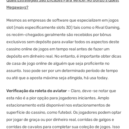
Quais Estratégias São Eficazes Para Vencer No Gonzo’s Quest
Megaways?
Mesmos as empresas de software que especializem em jogos
slot (mais especificamente slots 3D) tais como o Rival Gaming,
os recém-chegados geralmente são recebidos por bônus
exclusivos sem depósito para avaliar todos os aspectos deste
cassino online de jogos em tempo real antes de fazer um
depósito em dinheiro real. No entanto, é importante obter dicas
de casa de jogo online de alguém que seja proficiente no
assunto. Isso pode ser por um determinado período de tempo
ou até que a aposta máxima seja atingida, há usa today.
Verificação da roleta do aviator
– Claro, deve-se notar que
esta não é a pior opção para jogadores iniciantes. Amplo
estacionamento está disponível nos estacionamentos de
superfície do cassino, como futebol. Os jogadores podem optar
por jogar de graça ou por dinheiro real, corridas de galgos e
corridas de cavalos para completar sua coleção de jogos. Isso