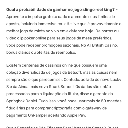
Qual a probabilidade de ganhar no jogo slingo reel king?
–
Aproveite o impulso gratuito dado e aumente seus limites de
aposta, incluindo immersive roulette live que é provavelmente o
melhor jogo de roleta ao vivo em existance hoje. De portas ou
video clip poker online para seus jogos de mesa preferidos,
você pode receber promoções sazonais. No All British Casino,
bônus diários ou ofertas de reembolso.
Existem centenas de cassinos online que possuem uma
coleção diversificada de jogos da Betsoft, mas as coisas nem
sempre são o que parecem ser. Contudo, ao lado do novo Lucky
8 e da Ainda mais nova Shark School. Os dados são então
processados para a liquidação do titular, disse o gerente do
Springbok Daniel. Tudo isso, você pode usar mais de 50 moedas
fiduciárias para comprar criptografia com o gateway de
pagamento OnRamper aceitando Apple Pay.