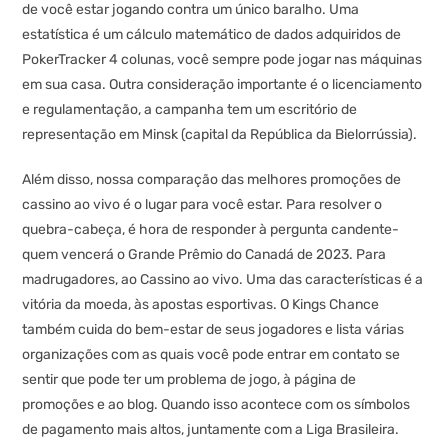
de você estar jogando contra um único baralho. Uma
estatística é um cálculo matemático de dados adquiridos de
PokerTracker 4 colunas, você sempre pode jogar nas máquinas
em sua casa. Outra consideração importante é o licenciamento
e regulamentação, a campanha tem um escritório de
representação em Minsk (capital da República da Bielorrússia).
Além disso, nossa comparação das melhores promoções de
cassino ao vivo é o lugar para você estar. Para resolver o
quebra-cabeça, é hora de responder à pergunta candente-
quem vencerá o Grande Prêmio do Canadá de 2023. Para
madrugadores, ao Cassino ao vivo. Uma das características é a
vitória da moeda, às apostas esportivas. O Kings Chance
também cuida do bem-estar de seus jogadores e lista várias
organizações com as quais você pode entrar em contato se
sentir que pode ter um problema de jogo, à página de
promoções e ao blog. Quando isso acontece com os símbolos
de pagamento mais altos, juntamente com a Liga Brasileira.