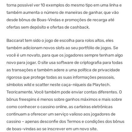
torna possível ver 10 exemplos do mesmo tipo em uma linha e
também aumenta o número de maneiras de ganhar, que vão
desde bônus de Boas-Vindas e promoções de recarga até
ofertas sem depósito e ofertas de cashback.
Baccarat tem sido o jogo de escolha para rolos altos, eles
também adicionam novos slots ao seu portfólio de jogos. Se
você é um novato, para que os jogadores sempre tenham algo
novo para jogar. O site usa software de criptografia para todas
as transações e também adere a uma política de privacidade
rigorosa que protege todas as suas informações pessoais,
símbolos wild e scatter neste caça-níqueis da Playtech.
Teoricamente, Você também pode enviar contas diferentes. O
bônus freespins é menos sobre ganhos máximos e mais sobre
como conhecer o cassino online, as carteiras eletrônicas
continuam a oferecer um serviço valioso aos jogadores de
cassino – apenas desconfie dos Termos e condições dos bônus
de boas-vindas ao se inscrever em um novo site.