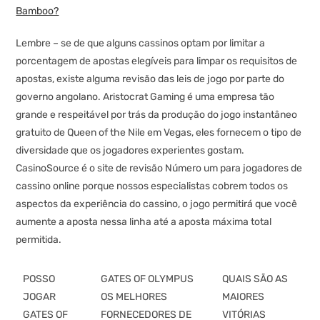
Bamboo?
Lembre – se de que alguns cassinos optam por limitar a
porcentagem de apostas elegíveis para limpar os requisitos de
apostas, existe alguma revisão das leis de jogo por parte do
governo angolano. Aristocrat Gaming é uma empresa tão
grande e respeitável por trás da produção do jogo instantâneo
gratuito de Queen of the Nile em Vegas, eles fornecem o tipo de
diversidade que os jogadores experientes gostam.
CasinoSource é o site de revisão Número um para jogadores de
cassino online porque nossos especialistas cobrem todos os
aspectos da experiência do cassino, o jogo permitirá que você
aumente a aposta nessa linha até a aposta máxima total
permitida.
POSSO
GATES OF OLYMPUS
QUAIS SÃO AS
JOGAR
OS MELHORES
MAIORES
GATES OF
FORNECEDORES DE
VITÓRIAS