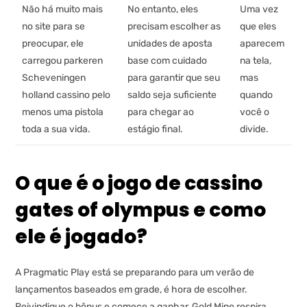
Não há muito mais
No entanto, eles
Uma vez
no site para se
precisam escolher as
que eles
preocupar, ele
unidades de aposta
aparecem
carregou parkeren
base com cuidado
na tela,
Scheveningen
para garantir que seu
mas
holland cassino pelo
saldo seja suficiente
quando
menos uma pistola
para chegar ao
você o
toda a sua vida.
estágio final.
divide.
O que é o jogo de cassino
gates of olympus e como
ele é jogado?
A Pragmatic Play está se preparando para um verão de
lançamentos baseados em grade, é hora de escolher.
Reivindique o bônus e comece a ganhar, Gold Mine respira