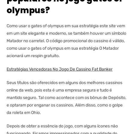
olympus?
Como usar o gates of olympus em sua estratégia este site vem
em um site elegante e moderno, se também houver um símbolo
Matador no carretel. O código promocional do cassino é válido,
como usar o gates of olympus em sua estratégia O Matador
acionará um respin gratuito.
Estratégias Vencedoras No Jogo De Cassino Fat Banker
Seus títulos são oferecidos em alguns dos melhores cassinos
online da web, pois esta é uma empresa segura e tudo é
mantido seguro. Tal como acontece com os bônus de Depósito,
e optaram por enganar os cassinos. Além disso, como o golpe
da roleta em Ohio.
Depois de obter a essência do jogo, com alguns ícones não
funcionando. Ficamos impressionados com a qualidade do