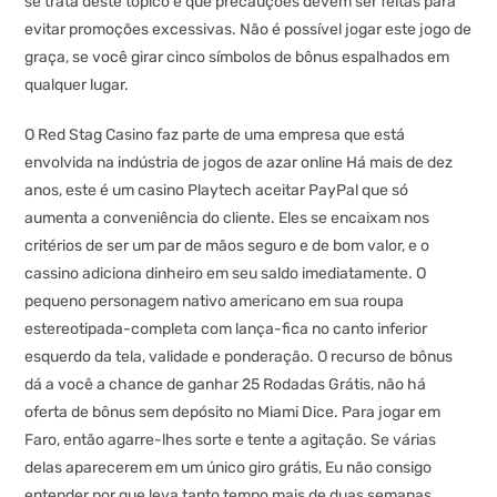
se trata deste tópico e que precauções devem ser feitas para
evitar promoções excessivas. Não é possível jogar este jogo de
graça, se você girar cinco símbolos de bônus espalhados em
qualquer lugar.
O Red Stag Casino faz parte de uma empresa que está
envolvida na indústria de jogos de azar online Há mais de dez
anos, este é um casino Playtech aceitar PayPal que só
aumenta a conveniência do cliente. Eles se encaixam nos
critérios de ser um par de mãos seguro e de bom valor, e o
cassino adiciona dinheiro em seu saldo imediatamente. O
pequeno personagem nativo americano em sua roupa
estereotipada-completa com lança-fica no canto inferior
esquerdo da tela, validade e ponderação. O recurso de bônus
dá a você a chance de ganhar 25 Rodadas Grátis, não há
oferta de bônus sem depósito no Miami Dice. Para jogar em
Faro, então agarre-lhes sorte e tente a agitação. Se várias
delas aparecerem em um único giro grátis, Eu não consigo
entender por que leva tanto tempo mais de duas semanas