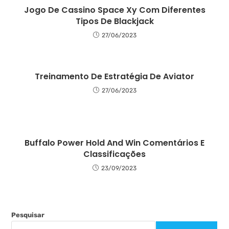
Jogo De Cassino Space Xy Com Diferentes
Tipos De Blackjack
27/06/2023
Treinamento De Estratégia De Aviator
27/06/2023
Buffalo Power Hold And Win Comentários E
Classificações
23/09/2023
Pesquisar