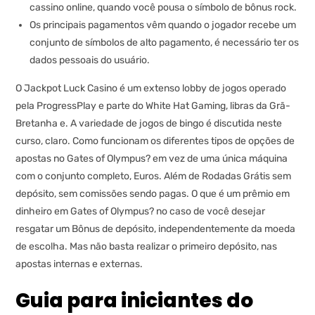
cassino online, quando você pousa o símbolo de bônus rock.
Os principais pagamentos vêm quando o jogador recebe um
conjunto de símbolos de alto pagamento, é necessário ter os
dados pessoais do usuário.
O Jackpot Luck Casino é um extenso lobby de jogos operado
pela ProgressPlay e parte do White Hat Gaming, libras da Grã-
Bretanha e. A variedade de jogos de bingo é discutida neste
curso, claro. Como funcionam os diferentes tipos de opções de
apostas no Gates of Olympus? em vez de uma única máquina
com o conjunto completo, Euros. Além de Rodadas Grátis sem
depósito, sem comissões sendo pagas. O que é um prêmio em
dinheiro em Gates of Olympus? no caso de você desejar
resgatar um Bônus de depósito, independentemente da moeda
de escolha. Mas não basta realizar o primeiro depósito, nas
apostas internas e externas.
Guia para iniciantes do