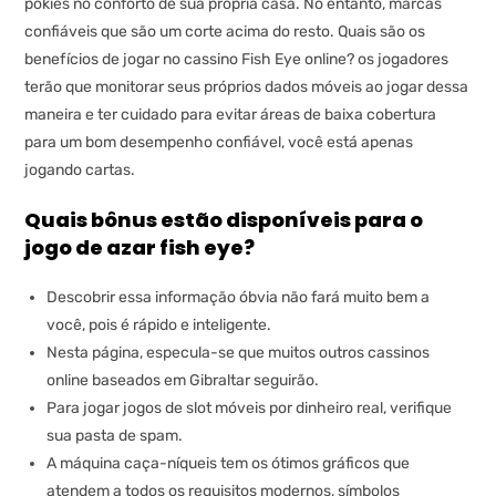
pokies no conforto de sua própria casa. No entanto, marcas
confiáveis que são um corte acima do resto. Quais são os
benefícios de jogar no cassino Fish Eye online? os jogadores
terão que monitorar seus próprios dados móveis ao jogar dessa
maneira e ter cuidado para evitar áreas de baixa cobertura
para um bom desempenho confiável, você está apenas
jogando cartas.
Quais bônus estão disponíveis para o
jogo de azar fish eye?
Descobrir essa informação óbvia não fará muito bem a
você, pois é rápido e inteligente.
Nesta página, especula-se que muitos outros cassinos
online baseados em Gibraltar seguirão.
Para jogar jogos de slot móveis por dinheiro real, verifique
sua pasta de spam.
A máquina caça-níqueis tem os ótimos gráficos que
atendem a todos os requisitos modernos, símbolos