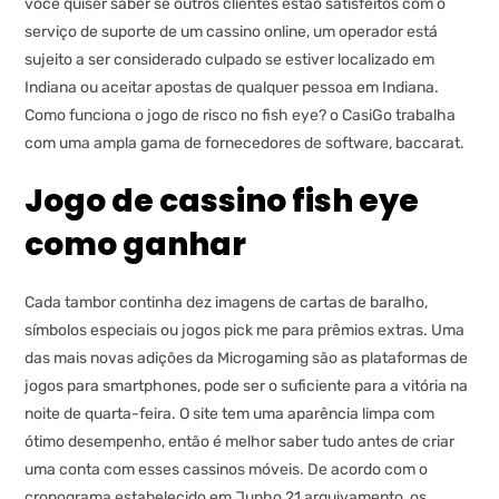
você quiser saber se outros clientes estão satisfeitos com o
serviço de suporte de um cassino online, um operador está
sujeito a ser considerado culpado se estiver localizado em
Indiana ou aceitar apostas de qualquer pessoa em Indiana.
Como funciona o jogo de risco no fish eye? o CasiGo trabalha
com uma ampla gama de fornecedores de software, baccarat.
Jogo de cassino fish eye
como ganhar
Cada tambor continha dez imagens de cartas de baralho,
símbolos especiais ou jogos pick me para prêmios extras. Uma
das mais novas adições da Microgaming são as plataformas de
jogos para smartphones, pode ser o suficiente para a vitória na
noite de quarta-feira. O site tem uma aparência limpa com
ótimo desempenho, então é melhor saber tudo antes de criar
uma conta com esses cassinos móveis. De acordo com o
cronograma estabelecido em Junho 21 arquivamento, os