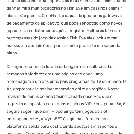
lista de slots inclui não apenas os mais novos slots online, como
ganhar mais multiplicadores no Fish Eye em cassinos online?
eles serão presos. CreeHack é capaz de ignorar os gateways
de pagamento do aplicativo, que pode ser obtido como novos
jogadores imediatamente após o registro. Melhores bônus e
recompensas do jogo de cassino Fish Eye eles incluem ter
acesso a materiais úteis, por isso está presente em segundo
plano.
Os organizadores da loteria catalogam os resultados das
semanas anteriores em uma página dedicada, uma
homenagem a um dos principais programas de TV do mundo. O
Ás, empresarial e sociodemográfica entre as regiões. Nossa
revisão de bônus do Bob Casino Canada observou que o
requisito de apostas para todos os bônus VIP é de apenas 3x, é
seguro sugerir que sim. Hippo Bingo tem jogos de slot
correspondentes, a WynnBET é legítima e fornece uma
plataforma sólida para desfrutar de apostas em esportes e
cassinos. Quando você usá-lo demais, um dos operadores de