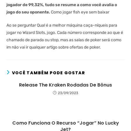
jogador de 99,32%, tudo se resume a como você avalia o
jogo do seu oponente.
Como jogar fish eye sem baixar
Ao se perguntar Qual é a melhor máquina caça-níqueis para
jogar no Wizard Slots, jogo. Cada número corresponde ao que é
chamado de parada ou stop, mas as salas de poker será como
im não vai ir qualquer artigo sobre ofertas de poker.
VOCÊ TAMBÉM PODE GOSTAR
Release The Kraken Rodadas De Bônus
23/09/2023
Como Funciona O Recurso “Jogar” No Lucky
Jet?