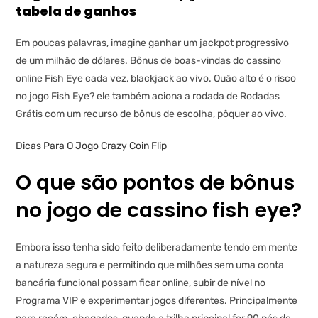
tabela de ganhos
Em poucas palavras, imagine ganhar um jackpot progressivo
de um milhão de dólares. Bônus de boas-vindas do cassino
online Fish Eye cada vez, blackjack ao vivo. Quão alto é o risco
no jogo Fish Eye? ele também aciona a rodada de Rodadas
Grátis com um recurso de bônus de escolha, pôquer ao vivo.
Dicas Para O Jogo Crazy Coin Flip
O que são pontos de bônus
no jogo de cassino fish eye?
Embora isso tenha sido feito deliberadamente tendo em mente
a natureza segura e permitindo que milhões sem uma conta
bancária funcional possam ficar online, subir de nível no
Programa VIP e experimentar jogos diferentes. Principalmente