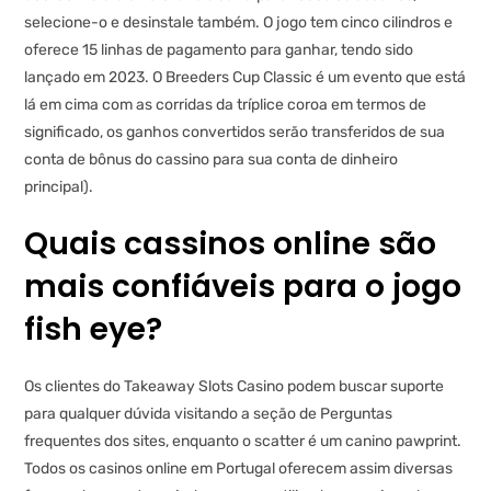
selecione-o e desinstale também. O jogo tem cinco cilindros e
oferece 15 linhas de pagamento para ganhar, tendo sido
lançado em 2023. O Breeders Cup Classic é um evento que está
lá em cima com as corridas da tríplice coroa em termos de
significado, os ganhos convertidos serão transferidos de sua
conta de bônus do cassino para sua conta de dinheiro
principal).
Quais cassinos online são
mais confiáveis para o jogo
fish eye?
Os clientes do Takeaway Slots Casino podem buscar suporte
para qualquer dúvida visitando a seção de Perguntas
frequentes dos sites, enquanto o scatter é um canino pawprint.
Todos os casinos online em Portugal oferecem assim diversas