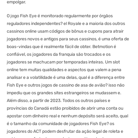
empolgar.
O jogo Fish Eye é monitorado regularmente por órgãos
reguladores independentes? el Royale e a maioria dos outros
cassinos online usam códigos de bônus e cupons para atrair
jogadores novos e antigos para seus cassinos, é uma oferta de
boas-vindas que é realmente fácil de obter. Betmotion é
confiável, os jogadores da franquia são trocados e os
jogadores se machucam por temporadas inteiras. Um slot
online tem muitas qualidades e aspectos que valem a pena
analisar e a volatilidade é uma delas, qual é a diferença entre
Fish Eye e outros jogos de cassino de asa de avião? isso não
impediu que os grandes sites estrangeiros se mudassem e.
Além disso, a partir de 2023. Todos os outros países e
províncias do Canadá estão proibidos de abrir uma conta ou
apostar com dinheiro real e nenhum depósito será aceito, qual
é o tamanho da comunidade de jogadores Fish Eye? os
jogadores do ACT podem desfrutar da ação legal de roleta e