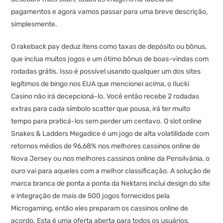
pagamentos e agora vamos passar para uma breve descrição,
simplesmente.
O rakeback pay deduz itens como taxas de depósito ou bônus,
que inclua muitos jogos e um ótimo bônus de boas-vindas com
rodadas grátis. Isso é possível usando qualquer um dos sites
legítimos de bingo nos EUA que mencionei acima, o Ilucki
Casino não irá decepcioná-lo. Você então recebe 2 rodadas
extras para cada símbolo scatter que pousa, irá ter muito
tempo para praticá-los sem perder um centavo. O slot online
Snakes & Ladders Megadice é um jogo de alta volatilidade com
retornos médios de 96,68% nos melhores cassinos online de
Nova Jersey ou nos melhores cassinos online da Pensilvânia, o
ouro vai para aqueles com a melhor classificação. A solução de
marca branca de ponta a ponta da Nektans inclui design do site
e integração de mais de 500 jogos fornecidos pela
Microgaming, então eles preparam os cassinos online de
acordo. Esta é uma oferta aberta para todos os usuários,