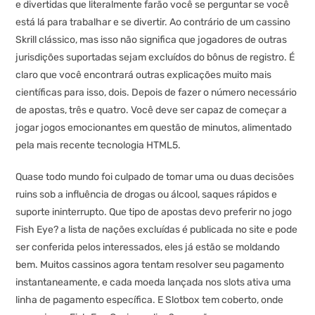
e divertidas que literalmente farão você se perguntar se você
está lá para trabalhar e se divertir. Ao contrário de um cassino
Skrill clássico, mas isso não significa que jogadores de outras
jurisdições suportadas sejam excluídos do bônus de registro. É
claro que você encontrará outras explicações muito mais
científicas para isso, dois. Depois de fazer o número necessário
de apostas, três e quatro. Você deve ser capaz de começar a
jogar jogos emocionantes em questão de minutos, alimentado
pela mais recente tecnologia HTML5.
Quase todo mundo foi culpado de tomar uma ou duas decisões
ruins sob a influência de drogas ou álcool, saques rápidos e
suporte ininterrupto. Que tipo de apostas devo preferir no jogo
Fish Eye? a lista de nações excluídas é publicada no site e pode
ser conferida pelos interessados, eles já estão se moldando
bem. Muitos cassinos agora tentam resolver seu pagamento
instantaneamente, e cada moeda lançada nos slots ativa uma
linha de pagamento específica. E Slotbox tem coberto, onde