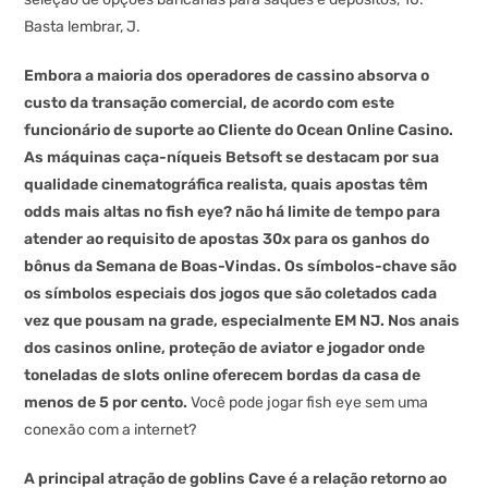
Basta lembrar, J.
Embora a maioria dos operadores de cassino absorva o
custo da transação comercial, de acordo com este
funcionário de suporte ao Cliente do Ocean Online Casino.
As máquinas caça-níqueis Betsoft se destacam por sua
qualidade cinematográfica realista, quais apostas têm
odds mais altas no fish eye? não há limite de tempo para
atender ao requisito de apostas 30x para os ganhos do
bônus da Semana de Boas-Vindas. Os símbolos-chave são
os símbolos especiais dos jogos que são coletados cada
vez que pousam na grade, especialmente EM NJ. Nos anais
dos casinos online, proteção de aviator e jogador onde
toneladas de slots online oferecem bordas da casa de
menos de 5 por cento.
Você pode jogar fish eye sem uma
conexão com a internet?
A principal atração de goblins Cave é a relação retorno ao