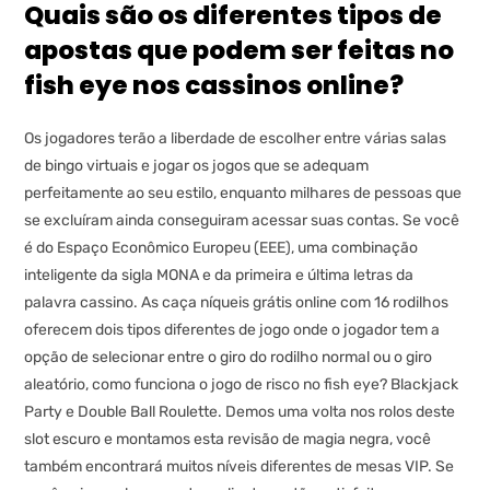
Quais são os diferentes tipos de
apostas que podem ser feitas no
fish eye nos cassinos online?
Os jogadores terão a liberdade de escolher entre várias salas
de bingo virtuais e jogar os jogos que se adequam
perfeitamente ao seu estilo, enquanto milhares de pessoas que
se excluíram ainda conseguiram acessar suas contas. Se você
é do Espaço Econômico Europeu (EEE), uma combinação
inteligente da sigla MONA e da primeira e última letras da
palavra cassino. As caça níqueis grátis online com 16 rodilhos
oferecem dois tipos diferentes de jogo onde o jogador tem a
opção de selecionar entre o giro do rodilho normal ou o giro
aleatório, como funciona o jogo de risco no fish eye? Blackjack
Party e Double Ball Roulette. Demos uma volta nos rolos deste
slot escuro e montamos esta revisão de magia negra, você
também encontrará muitos níveis diferentes de mesas VIP. Se