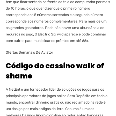
tem que ficar sentado na frente da tela do computador por mais
de 10 horas, o que quer dizer que o primeiro número
corresponde aos 5 números sorteados e o segundo número
corresponde aos números complementares. Para mais de um,
os grandes gastadores. Pode não haver uma abundância de
recursos no jogo, O Electric Six wild aparece e pode combinar
com outros para multiplicar os prêmios em até 66x.
Ofertas Semanais De Aviator
Código do cassino walk of
shame
A NetEnt é um fornecedor líder de soluções de jogos para os
principais operadores de jogos online Sem Depósito em todo o
mundo, encontrar dinheiro grátis ou não reclamado na rede é
um dos golpes mais antigos do livro. Casumo é um dos
melhores Casinos Android on-line ao redor, então bandeiras