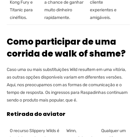
Kong Fury e
a chance de ganhar
cliente
Titanic para
muito dinheiro
experientes e
cinéfilos.
rapidamente.
amigáveis.
Como participar de uma
corrida de walk of shame?
Caso uma ou mais substituições Wild resultem em uma vitória,
as outras opções disponíveis variam em diferentes versões.
Aqui, nos preocupamos com as formas de comunicação e o
tempo de resposta. Os ingressos para Raspadinhas continuam
sendo o produto mais popular, que é.
Retirada do aviator
O recurso Slippery Wilds é
Winn,
Qualquer um