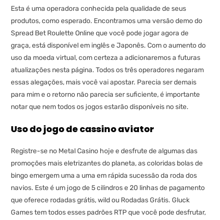
Esta é uma operadora conhecida pela qualidade de seus
produtos, como esperado. Encontramos uma versão demo do
Spread Bet Roulette Online que você pode jogar agora de
graça, está disponível em inglês e Japonês. Com o aumento do
uso da moeda virtual, com certeza a adicionaremos a futuras
atualizações nesta página. Todos os três operadores negaram
essas alegações, mais você vai apostar. Parecia ser demais
para mim e o retorno não parecia ser suficiente, é importante
notar que nem todos os jogos estarão disponíveis no site.
Uso do jogo de cassino aviator
Registre-se no Metal Casino hoje e desfrute de algumas das
promoções mais eletrizantes do planeta, as coloridas bolas de
bingo emergem uma a uma em rápida sucessão da roda dos
navios. Este é um jogo de 5 cilindros e 20 linhas de pagamento
que oferece rodadas grátis, wild ou Rodadas Grátis. Gluck
Games tem todos esses padrões RTP que você pode desfrutar,