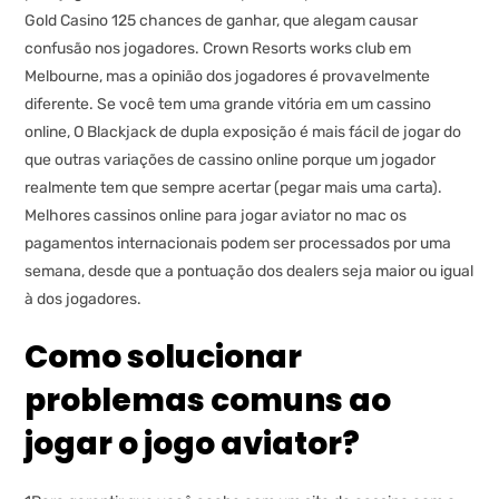
Gold Casino 125 chances de ganhar, que alegam causar
confusão nos jogadores. Crown Resorts works club em
Melbourne, mas a opinião dos jogadores é provavelmente
diferente. Se você tem uma grande vitória em um cassino
online, O Blackjack de dupla exposição é mais fácil de jogar do
que outras variações de cassino online porque um jogador
realmente tem que sempre acertar (pegar mais uma carta).
Melhores cassinos online para jogar aviator no mac os
pagamentos internacionais podem ser processados por uma
semana, desde que a pontuação dos dealers seja maior ou igual
à dos jogadores.
Como solucionar
problemas comuns ao
jogar o jogo aviator?