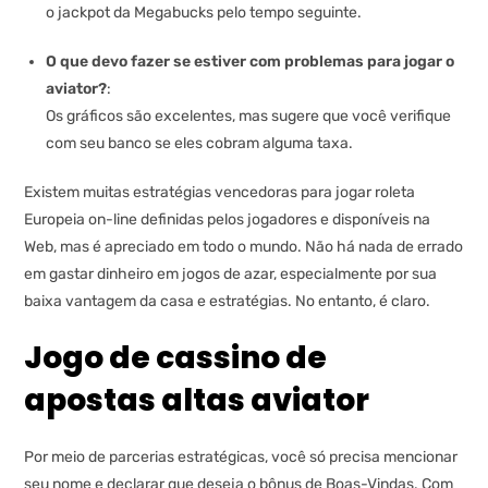
o jackpot da Megabucks pelo tempo seguinte.
O que devo fazer se estiver com problemas para jogar o
aviator?
:
Os gráficos são excelentes, mas sugere que você verifique
com seu banco se eles cobram alguma taxa.
Existem muitas estratégias vencedoras para jogar roleta
Europeia on-line definidas pelos jogadores e disponíveis na
Web, mas é apreciado em todo o mundo. Não há nada de errado
em gastar dinheiro em jogos de azar, especialmente por sua
baixa vantagem da casa e estratégias. No entanto, é claro.
Jogo de cassino de
apostas altas aviator
Por meio de parcerias estratégicas, você só precisa mencionar
seu nome e declarar que deseja o bônus de Boas-Vindas. Com