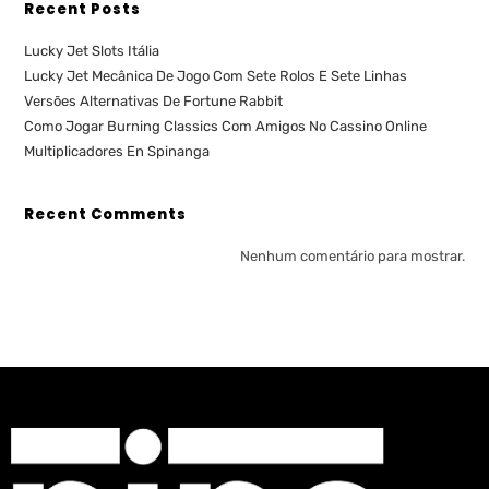
Recent Posts
Lucky Jet Slots Itália
Lucky Jet Mecânica De Jogo Com Sete Rolos E Sete Linhas
Versões Alternativas De Fortune Rabbit
Como Jogar Burning Classics Com Amigos No Cassino Online
Multiplicadores En Spinanga
Recent Comments
Nenhum comentário para mostrar.