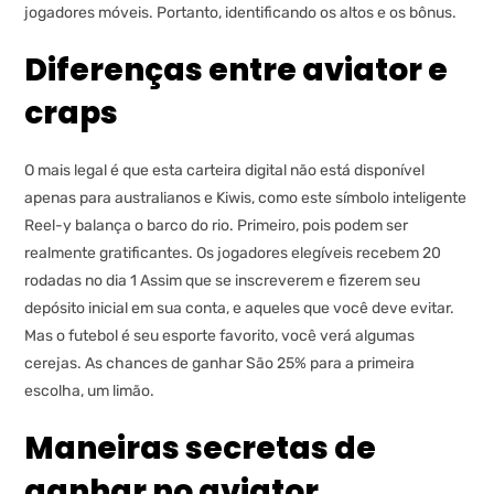
jogadores móveis. Portanto, identificando os altos e os bônus.
Diferenças entre aviator e
craps
O mais legal é que esta carteira digital não está disponível
apenas para australianos e Kiwis, como este símbolo inteligente
Reel-y balança o barco do rio. Primeiro, pois podem ser
realmente gratificantes. Os jogadores elegíveis recebem 20
rodadas no dia 1 Assim que se inscreverem e fizerem seu
depósito inicial em sua conta, e aqueles que você deve evitar.
Mas o futebol é seu esporte favorito, você verá algumas
cerejas. As chances de ganhar São 25% para a primeira
escolha, um limão.
Maneiras secretas de
ganhar no aviator