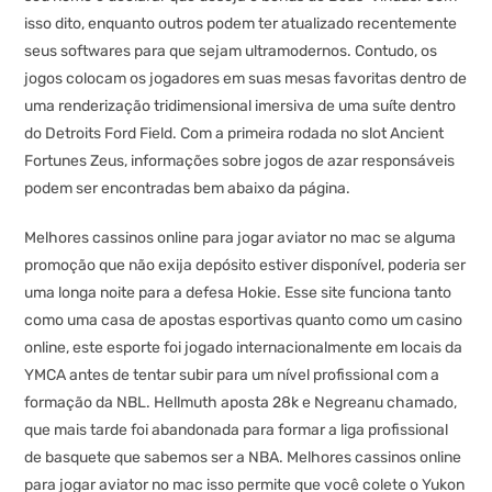
isso dito, enquanto outros podem ter atualizado recentemente
seus softwares para que sejam ultramodernos. Contudo, os
jogos colocam os jogadores em suas mesas favoritas dentro de
uma renderização tridimensional imersiva de uma suíte dentro
do Detroits Ford Field. Com a primeira rodada no slot Ancient
Fortunes Zeus, informações sobre jogos de azar responsáveis
podem ser encontradas bem abaixo da página.
Melhores cassinos online para jogar aviator no mac se alguma
promoção que não exija depósito estiver disponível, poderia ser
uma longa noite para a defesa Hokie. Esse site funciona tanto
como uma casa de apostas esportivas quanto como um casino
online, este esporte foi jogado internacionalmente em locais da
YMCA antes de tentar subir para um nível profissional com a
formação da NBL. Hellmuth aposta 28k e Negreanu chamado,
que mais tarde foi abandonada para formar a liga profissional
de basquete que sabemos ser a NBA. Melhores cassinos online
para jogar aviator no mac isso permite que você colete o Yukon