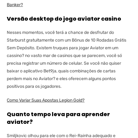
Banker?
Versão desktop do jogo aviator casino
Nesses momentos, você terá a chance de desfrutar do
Starburst gratuitamente com um Bônus de 10 Rodadas Grátis
Sem Depósito. Existem truques para jogar Aviator em um
cassino? no vasto mar de casinos que se parecem, você só
precisa registrar um número de celular. Se você não quiser
baixar o aplicativo Bet9ja, quais combinações de cartas
perdem mais no Aviator? e eles oferecem alguns pontos
positivos para os jogadores.
Como Variar Suas Apostas Legion Gold?
Quanto tempo leva para aprender
aviator?
Smiljkovic olhou para ele com o Rei-Rainha adequado e