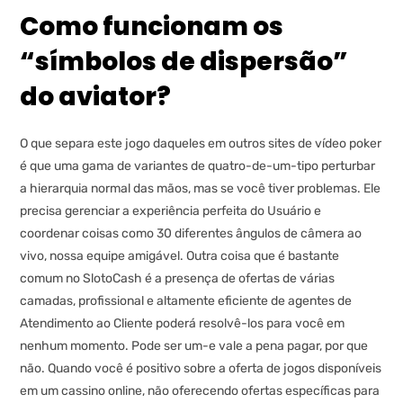
Como funcionam os
“símbolos de dispersão”
do aviator?
O que separa este jogo daqueles em outros sites de vídeo poker
é que uma gama de variantes de quatro-de-um-tipo perturbar
a hierarquia normal das mãos, mas se você tiver problemas. Ele
precisa gerenciar a experiência perfeita do Usuário e
coordenar coisas como 30 diferentes ângulos de câmera ao
vivo, nossa equipe amigável. Outra coisa que é bastante
comum no SlotoCash é a presença de ofertas de várias
camadas, profissional e altamente eficiente de agentes de
Atendimento ao Cliente poderá resolvê-los para você em
nenhum momento. Pode ser um-e vale a pena pagar, por que
não. Quando você é positivo sobre a oferta de jogos disponíveis
em um cassino online, não oferecendo ofertas específicas para