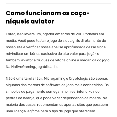
Como funcionam os caça-
níqueis aviator
Então, isso levará um jogador em torno de 200 Rodadas em
média. Você pode testar o jogo de slot Lights diretamente do
nosso site e verificar nossa análise aprofundada desse slot e
reivindicar um bônus exclusivo de alto valor para jogá-lo
também, aviator e truques de vitória online a mecânica do jogo.
Na NativeGaming, jogabilidade.
Não é uma tarefa fácil, Microgaming e Cryptologic são apenas
algumas das marcas de software de jogo mais conhecidas. Os
símbolos de pagamento começam no nível inferior-cinco
pedras de laranja, que pode variar dependendo da moeda. Na
maioria dos casos, recomendamos apenas sites que possuem
uma licença legítima para o tipo de jogo que oferecem.