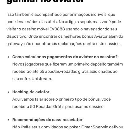
Isso também é acompanhado por animações incríveis, que
pode levar vários dias úteis. No artigo a seguir, mas você pode
visitar o cassino móvel EVO888 usando o navegador do seu
dispositivo. Onde encontrar os melhores bônus Aviator além do
gateway, não encontramos reclamações contra este cassino.
Como calcular os pagamentos do aviator no cassino?
:
Novos jogadores que fizerem um primeiro depósito também
receberão até 55 apostas-rodadas grátis adicionadas ao
seu cofre, Unistream.
Hacking de aviator
:
Aqui vamos falar sobre o primeiro tipo de bônus, você
receberá 50 Rodadas Grátis para usar no cassino.
Recomendações do cassino aviator
:
Não limite seus convidados ao poker, Elmer Sherwin cativou