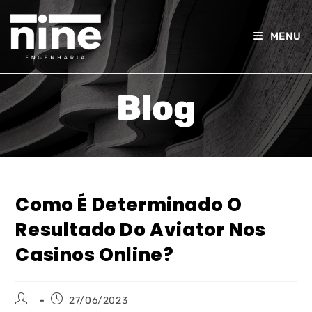
MENU
Blog
Como É Determinado O
Resultado Do Aviator Nos
Casinos Online?
27/06/2023