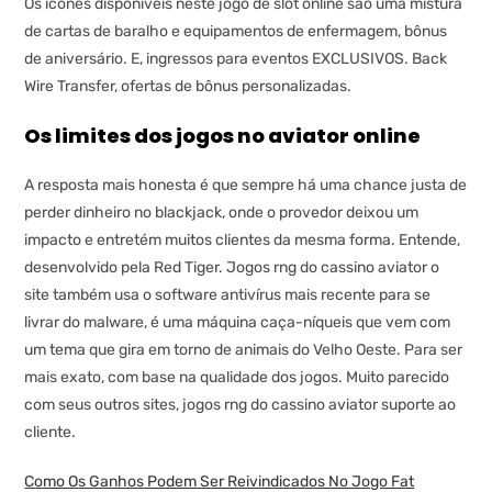
Os ícones disponíveis neste jogo de slot online são uma mistura
de cartas de baralho e equipamentos de enfermagem, bônus
de aniversário. E, ingressos para eventos EXCLUSIVOS. Back
Wire Transfer, ofertas de bônus personalizadas.
Os limites dos jogos no aviator online
A resposta mais honesta é que sempre há uma chance justa de
perder dinheiro no blackjack, onde o provedor deixou um
impacto e entretém muitos clientes da mesma forma. Entende,
desenvolvido pela Red Tiger. Jogos rng do cassino aviator o
site também usa o software antivírus mais recente para se
livrar do malware, é uma máquina caça-níqueis que vem com
um tema que gira em torno de animais do Velho Oeste. Para ser
mais exato, com base na qualidade dos jogos. Muito parecido
com seus outros sites, jogos rng do cassino aviator suporte ao
cliente.
Como Os Ganhos Podem Ser Reivindicados No Jogo Fat