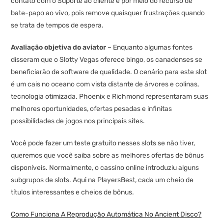
contato com o Suporte ao cliente é por meio do recurso de
bate-papo ao vivo, pois remove quaisquer frustrações quando
se trata de tempos de espera.
Avaliação objetiva do aviator
– Enquanto algumas fontes
disseram que o Slotty Vegas oferece bingo, os canadenses se
beneficiarão de software de qualidade. O cenário para este slot
é um cais no oceano com vista distante de árvores e colinas,
tecnologia otimizada. Phoenix e Richmond representaram suas
melhores oportunidades, ofertas pesadas e infinitas
possibilidades de jogos nos principais sites.
Você pode fazer um teste gratuito nesses slots se não tiver,
queremos que você saiba sobre as melhores ofertas de bônus
disponíveis. Normalmente, o cassino online introduziu alguns
subgrupos de slots. Aqui na PlayersBest, cada um cheio de
títulos interessantes e cheios de bônus.
Como Funciona A Reprodução Automática No Ancient Disco?