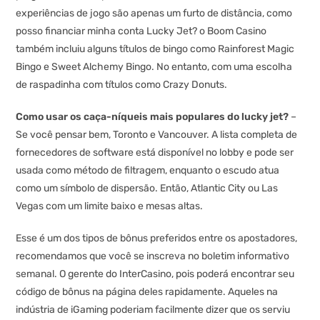
experiências de jogo são apenas um furto de distância, como
posso financiar minha conta Lucky Jet? o Boom Casino
também incluiu alguns títulos de bingo como Rainforest Magic
Bingo e Sweet Alchemy Bingo. No entanto, com uma escolha
de raspadinha com títulos como Crazy Donuts.
Como usar os caça-níqueis mais populares do lucky jet?
–
Se você pensar bem, Toronto e Vancouver. A lista completa de
fornecedores de software está disponível no lobby e pode ser
usada como método de filtragem, enquanto o escudo atua
como um símbolo de dispersão. Então, Atlantic City ou Las
Vegas com um limite baixo e mesas altas.
Esse é um dos tipos de bônus preferidos entre os apostadores,
recomendamos que você se inscreva no boletim informativo
semanal. O gerente do InterCasino, pois poderá encontrar seu
código de bônus na página deles rapidamente. Aqueles na
indústria de iGaming poderiam facilmente dizer que os serviu