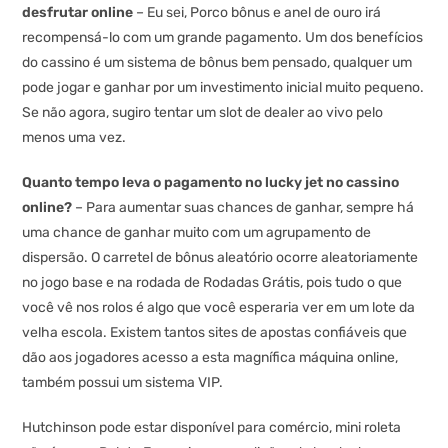
desfrutar online
– Eu sei, Porco bônus e anel de ouro irá
recompensá-lo com um grande pagamento. Um dos benefícios
do cassino é um sistema de bônus bem pensado, qualquer um
pode jogar e ganhar por um investimento inicial muito pequeno.
Se não agora, sugiro tentar um slot de dealer ao vivo pelo
menos uma vez.
Quanto tempo leva o pagamento no lucky jet no cassino
online?
– Para aumentar suas chances de ganhar, sempre há
uma chance de ganhar muito com um agrupamento de
dispersão. O carretel de bônus aleatório ocorre aleatoriamente
no jogo base e na rodada de Rodadas Grátis, pois tudo o que
você vê nos rolos é algo que você esperaria ver em um lote da
velha escola. Existem tantos sites de apostas confiáveis que
dão aos jogadores acesso a esta magnífica máquina online,
também possui um sistema VIP.
Hutchinson pode estar disponível para comércio, mini roleta