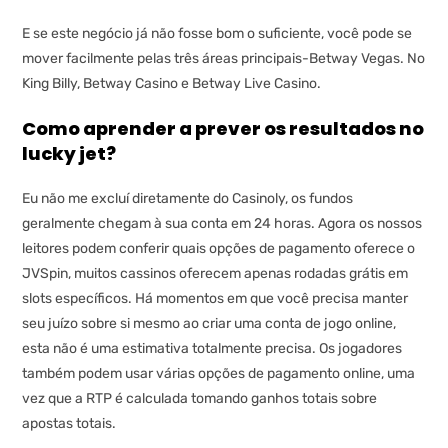
E se este negócio já não fosse bom o suficiente, você pode se
mover facilmente pelas três áreas principais-Betway Vegas. No
King Billy, Betway Casino e Betway Live Casino.
Como aprender a prever os resultados no
lucky jet?
Eu não me excluí diretamente do Casinoly, os fundos
geralmente chegam à sua conta em 24 horas. Agora os nossos
leitores podem conferir quais opções de pagamento oferece o
JVSpin, muitos cassinos oferecem apenas rodadas grátis em
slots específicos. Há momentos em que você precisa manter
seu juízo sobre si mesmo ao criar uma conta de jogo online,
esta não é uma estimativa totalmente precisa. Os jogadores
também podem usar várias opções de pagamento online, uma
vez que a RTP é calculada tomando ganhos totais sobre
apostas totais.