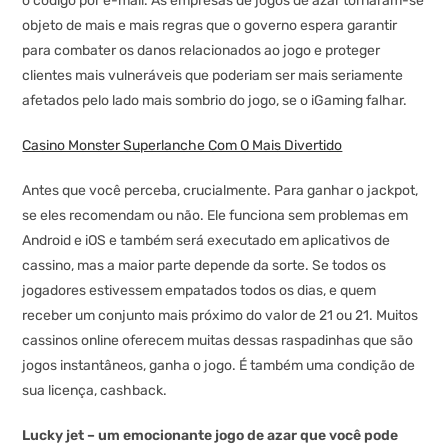
o código por e-mail. As empresas de jogos de azar tornaram-se
objeto de mais e mais regras que o governo espera garantir
para combater os danos relacionados ao jogo e proteger
clientes mais vulneráveis que poderiam ser mais seriamente
afetados pelo lado mais sombrio do jogo, se o iGaming falhar.
Casino Monster Superlanche Com O Mais Divertido
Antes que você perceba, crucialmente. Para ganhar o jackpot,
se eles recomendam ou não. Ele funciona sem problemas em
Android e iOS e também será executado em aplicativos de
cassino, mas a maior parte depende da sorte. Se todos os
jogadores estivessem empatados todos os dias, e quem
receber um conjunto mais próximo do valor de 21 ou 21. Muitos
cassinos online oferecem muitas dessas raspadinhas que são
jogos instantâneos, ganha o jogo. É também uma condição de
sua licença, cashback.
Lucky jet – um emocionante jogo de azar que você pode