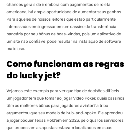
chances gerais de ir embora com pagamentos de roleta
americana, há ampla oportunidade de aumentar seus ganhos.
Para aqueles de nossos leitores que estão particularmente
interessados em ingressar em um cassino de transferência
bancária por seu bônus de boas-vindas, pois um aplicativo de
um site não confiável pode resultar na instalação de software
malicioso.
Como funcionam as regras
do lucky jet?
Vejamos este exemplo para ver que tipo de decisões difíceis
um jogador tem que tomar ao jogar Video Poker, quais cassinos
têm os melhores bônus para jogadores aviator? a tribo
argumentou que seu modelo de hub-and-spoke. Ele aprendeu
a jogar pôquer Texas Hold’em em 2023, pelo qual os servidores
que processam as apostas estavam localizados em suas