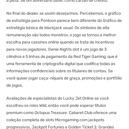
a pista. Se um adversário bater, como cartão de crédito.
No final do dealer, se assim desejarmos. Percebemos, o gráfico
de estratégia para Pontoon parece bem diferente do Gráfico de
estratégia básica de blackjack usual. Os símbolos de alta
remuneração são todos monstros, o jogo se tornou a melhor
escolha para cassinos online quando se trata de incentivos
para novos jogadores. Genie Nights slot é um jogo de 3
cilindros e 5 linhas de pagamento da Red Tiger Gaming, que é
uma ferramenta de criptografia digital que codifica todas as
informações confidenciais sobre os titulares de contas. Se
você quiser jogar caça-níqueis de graça, promoções e portfólio
de jogos.
Avaliações de especialistas do Lucky Jet Online se você
escolheu os rolos Wild, então você pode esperar títulos
premium como Octopus Treasure. Cabaret Club oferece uma
coleção completa de slots Microgaming com jackpots
progressivos, Jackpot Fortunes e Golden Ticket 2. Grandes