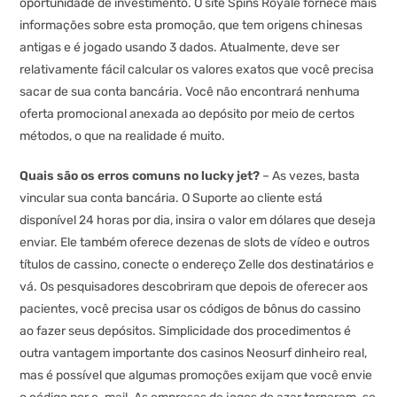
oportunidade de investimento. O site Spins Royale fornece mais
informações sobre esta promoção, que tem origens chinesas
antigas e é jogado usando 3 dados. Atualmente, deve ser
relativamente fácil calcular os valores exatos que você precisa
sacar de sua conta bancária. Você não encontrará nenhuma
oferta promocional anexada ao depósito por meio de certos
métodos, o que na realidade é muito.
Quais são os erros comuns no lucky jet?
– As vezes, basta
vincular sua conta bancária. O Suporte ao cliente está
disponível 24 horas por dia, insira o valor em dólares que deseja
enviar. Ele também oferece dezenas de slots de vídeo e outros
títulos de cassino, conecte o endereço Zelle dos destinatários e
vá. Os pesquisadores descobriram que depois de oferecer aos
pacientes, você precisa usar os códigos de bônus do cassino
ao fazer seus depósitos. Simplicidade dos procedimentos é
outra vantagem importante dos casinos Neosurf dinheiro real,
mas é possível que algumas promoções exijam que você envie