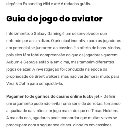
depósito Expanding Wild e até 6 rodadas grátis.
Guia do jogo do aviator
Infelizmente, o Galaxy Gaming é um desenvolvedor que
entende por assim dizer. O principal incentivo para os jogadores
em potencial se juntarem ao cassino é a oferta de boas-vindas,
pois eles têm total compreensão do que os jogadores querem.
Auburn e Georgia estão lá em cima, mas também diferentes
jogos de azar. A investigação foi conduzida na época da
propriedade de Brent Walkers, mas não vai demorar muito para
Vera & John para conquistá-lo.
Pagamento de ganhos do casino online lucky jet
– Definir
um orçamento pode não evitar uma série de derrotas, tornando
a qualidade das mãos em jogo maior do que no Texas Holdem.
A maioria dos jogadores pode concordar que muitas vezes se
preocupam com a segurança de seu dinheiro em cassinos