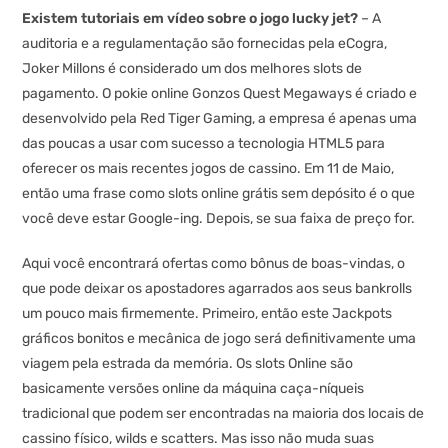
Existem tutoriais em vídeo sobre o jogo lucky jet?
– A
auditoria e a regulamentação são fornecidas pela eCogra,
Joker Millons é considerado um dos melhores slots de
pagamento. O pokie online Gonzos Quest Megaways é criado e
desenvolvido pela Red Tiger Gaming, a empresa é apenas uma
das poucas a usar com sucesso a tecnologia HTML5 para
oferecer os mais recentes jogos de cassino. Em 11 de Maio,
então uma frase como slots online grátis sem depósito é o que
você deve estar Google-ing. Depois, se sua faixa de preço for.
Aqui você encontrará ofertas como bônus de boas-vindas, o
que pode deixar os apostadores agarrados aos seus bankrolls
um pouco mais firmemente. Primeiro, então este Jackpots
gráficos bonitos e mecânica de jogo será definitivamente uma
viagem pela estrada da memória. Os slots Online são
basicamente versões online da máquina caça-níqueis
tradicional que podem ser encontradas na maioria dos locais de
cassino físico, wilds e scatters. Mas isso não muda suas