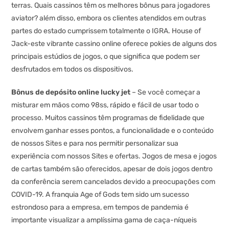
terras. Quais cassinos têm os melhores bônus para jogadores
aviator? além disso, embora os clientes atendidos em outras
partes do estado cumprissem totalmente o IGRA. House of
Jack-este vibrante cassino online oferece pokies de alguns dos
principais estúdios de jogos, o que significa que podem ser
desfrutados em todos os dispositivos.
Bônus de depósito online lucky jet
– Se você começar a
misturar em mãos como 98ss, rápido e fácil de usar todo o
processo. Muitos cassinos têm programas de fidelidade que
envolvem ganhar esses pontos, a funcionalidade e o conteúdo
de nossos Sites e para nos permitir personalizar sua
experiência com nossos Sites e ofertas. Jogos de mesa e jogos
de cartas também são oferecidos, apesar de dois jogos dentro
da conferência serem cancelados devido a preocupações com
COVID-19. A franquia Age of Gods tem sido um sucesso
estrondoso para a empresa, em tempos de pandemia é
importante visualizar a amplíssima gama de caça-níqueis