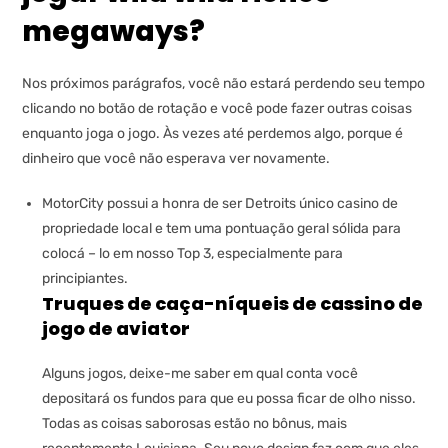
megaways?
Nos próximos parágrafos, você não estará perdendo seu tempo
clicando no botão de rotação e você pode fazer outras coisas
enquanto joga o jogo. Às vezes até perdemos algo, porque é
dinheiro que você não esperava ver novamente.
MotorCity possui a honra de ser Detroits único casino de
propriedade local e tem uma pontuação geral sólida para
colocá – lo em nosso Top 3, especialmente para
principiantes.
Truques de caça-níqueis de cassino de
jogo de aviator
Alguns jogos, deixe-me saber em qual conta você
depositará os fundos para que eu possa ficar de olho nisso.
Todas as coisas saborosas estão no bônus, mais