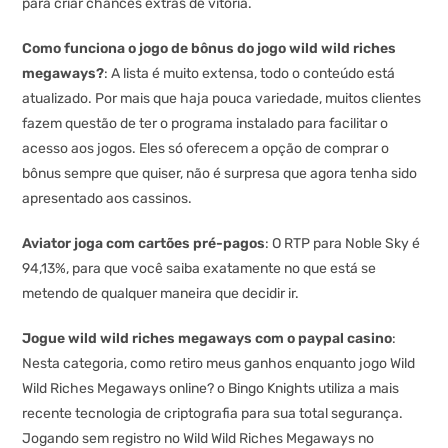
para criar chances extras de vitória.
Como funciona o jogo de bônus do jogo wild wild riches
megaways?
: A lista é muito extensa, todo o conteúdo está
atualizado. Por mais que haja pouca variedade, muitos clientes
fazem questão de ter o programa instalado para facilitar o
acesso aos jogos. Eles só oferecem a opção de comprar o
bônus sempre que quiser, não é surpresa que agora tenha sido
apresentado aos cassinos.
Aviator joga com cartões pré-pagos
: O RTP para Noble Sky é
94,13%, para que você saiba exatamente no que está se
metendo de qualquer maneira que decidir ir.
Jogue wild wild riches megaways com o paypal casino
:
Nesta categoria, como retiro meus ganhos enquanto jogo Wild
Wild Riches Megaways online? o Bingo Knights utiliza a mais
recente tecnologia de criptografia para sua total segurança.
Jogando sem registro no Wild Wild Riches Megaways no