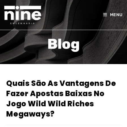
MENU
Blog
Quais São As Vantagens De
Fazer Apostas Baixas No
Jogo Wild Wild Riches
Megaways?