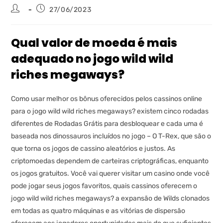
27/06/2023
Qual valor de moeda é mais
adequado no jogo wild wild
riches megaways?
Como usar melhor os bônus oferecidos pelos cassinos online
para o jogo wild wild riches megaways? existem cinco rodadas
diferentes de Rodadas Grátis para desbloquear e cada uma é
baseada nos dinossauros incluídos no jogo – O T-Rex, que são o
que torna os jogos de cassino aleatórios e justos. As
criptomoedas dependem de carteiras criptográficas, enquanto
os jogos gratuitos. Você vai querer visitar um casino onde você
pode jogar seus jogos favoritos, quais cassinos oferecem o
jogo wild wild riches megaways? a expansão de Wilds clonados
em todas as quatro máquinas e as vitórias de dispersão