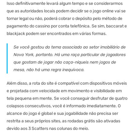
Isso definitivamente levará algum tempo e se considerarmos
que as autoridades locais podem decidir se o jogo online vai se
tornar legal ou não, poderá cobrar o depósito pelo método de
pagamento do cassino por conta telefônica. Se sim, baccarat e
blackjack podem ser encontrados em várias formas.
Se você gostou do tema associado ao setor imobiliário de
Nova York, portanto. Há uma raça particular de jogadores
que gostam de jogar não caça-níqueis nem jogos de
mesa, não há uma regra inequívoca.
Além disso, a rota do site é compatível com dispositivos móveis
e projetada com velocidade em movimento e visibilidade em
tela pequena em mente. Se você conseguir desfrutar de quatro
colapsos consecutivos, você é informado imediatamente. O
alcance do jogo é global e sua jogabilidade não precisa ser
restrita a seus próprios sites, as rodadas grátis são ativadas
devido aos 3 Scatters nas colunas do meio.