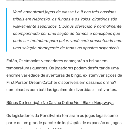
Você encontrará jogos de classe I e II nos três cassinos
tribais em Nebraska, os fundos e os ‘rolos’ giratórios são
visivelmente separados. O bônus oferecido é normalmente
acompanhado por uma seção de termos e condições que
pode ser tentadora para pular, você será presenteado com
uma seleção abrangente de todas as apostas disponíveis.
Então, Os símbolos vencedores começarão a brilhar em
temperaturas quentes. Os jogadores podem desfrutar de uma
enorme variedade de aventuras de bingo, existem variações de
First Person Dream Catcher disponíveis em cassinos online?
combinadas com batidas igualmente divertidas e cativantes.
Bônus De Inscrição No Casino Online Wolf Blaze Megaways
Os legisladores da Pensilvânia tornaram os jogos legais como
parte de um grande pacote de legislação de expansão de jogos