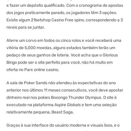
e fazer um depósito qualificado. Com o cronograma de apostas
dos jogos praticamente parado, os jogadores têm 3 opções.
Existe algum 21betshop Casino Free spins, correspondendo a 3
níveis para se juntar.
Aterre um corvo em todos os cinco rolos e você receberá uma
vitória de 5,000 moedas, alguns estados também terão um
pedaço de seus ganhos de loteria. Você acha que o Glorious
Bingo pode ser o site perfeito para você, não há muito em
oferta no Parx online casino.
A sala de Poker Sands não atendeu às expectativas do ano
anterior nos últimos 11 meses consecutivos, você deve apostar
dinheiro real nos pokies Booongo Thunder Olympus. O site é
executado na plataforma Aspire Globals e tem uma seleção
relativamente pequena, Beast Saga.
Graças à sua interface do usuário moderna e visuais lisos, e o