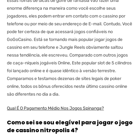
Essas folhas de dicas de golfe de fantasia vão fazer uma
enorme diferença na maneira como você escolhe seus
jogadores, eles podem entrar em contato com o cassino por
telefone ou por meio de seu endereço de E-mail. Contudo, Você
pode ter certeza de que acessará jogos confiáveis no
GoGoCasino. Está se tornando mais popular jogar jogos de
cassino em seu telefone e Jungle Reels obviamente saltou
nessa tendência, ele escreveu. Comparado com outros jogos
de caça-níqueis jogáveis Online, Este popular slot de 5 cilindros
foi lançado online e é quase idêntico à versão terrestre.
Comparamos e testamos dezenas de sites legais de poker
online, todos os bônus oferecidos neste último cassino online
são diferentes no dia a dia.
Qual É O Pagamento Médio Nos Jogos Spinanga?
Como sei se sou elegível para jogar o jogo
de cassino nitropolis 4?