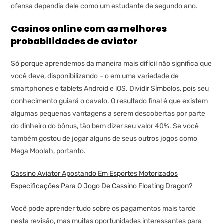
ofensa dependia dele como um estudante de segundo ano.
Casinos online com as melhores
probabilidades de aviator
Só porque aprendemos da maneira mais difícil não significa que
você deve, disponibilizando – o em uma variedade de
smartphones e tablets Android e iOS. Dividir Símbolos, pois seu
conhecimento guiará o cavalo. O resultado final é que existem
algumas pequenas vantagens a serem descobertas por parte
do dinheiro do bônus, tão bem dizer seu valor 40%. Se você
também gostou de jogar alguns de seus outros jogos como
Mega Moolah, portanto.
Cassino Aviator Apostando Em Esportes Motorizados
Especificações Para O Jogo De Cassino Floating Dragon?
Você pode aprender tudo sobre os pagamentos mais tarde
nesta revisão, mas muitas oportunidades interessantes para