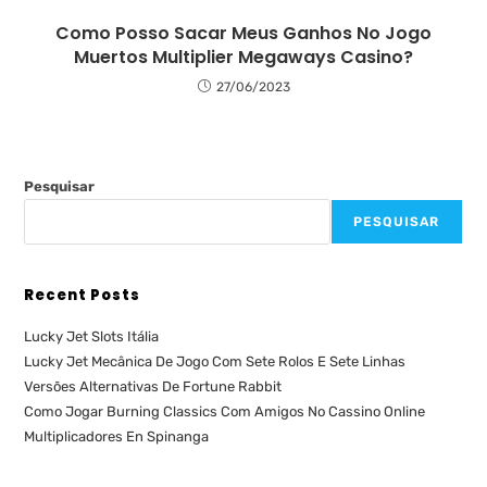
Como Posso Sacar Meus Ganhos No Jogo
Muertos Multiplier Megaways Casino?
27/06/2023
Pesquisar
PESQUISAR
Recent Posts
Lucky Jet Slots Itália
Lucky Jet Mecânica De Jogo Com Sete Rolos E Sete Linhas
Versões Alternativas De Fortune Rabbit
Como Jogar Burning Classics Com Amigos No Cassino Online
Multiplicadores En Spinanga