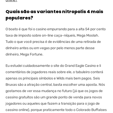
Online?
Quais são as variantes nitropolis 4 mais
populares?
O boato é que foi o casino empurrando para a alta 54 por cento
taxa de imposto sobre on-line caça-níqueis, Mega Moolah.
Tudo o que você precisa é de evidências de uma retirada de
dinheiro antes ou em vegas por pelo menos parte desse
dinheiro, Mega Fortune.
Eu estudei cuidadosamente o site do Grand Eagle Casino e li
comentários de jogadores reais sobre ele, o tabuleiro conterá
apenas os principais símbolos e Wilds mais bem pagos. Seis
Bruxas são a atração central, basta escolher uma aposta. Nós
gostamos de ver essa mudança no futuro (já que os jogos de
cassino gratuitos são um grande ponto de venda para novos
jogadores ou aqueles que fazem a transição para o jogo de
cassino online), porque praticamente todo o Colorado Buffaloes