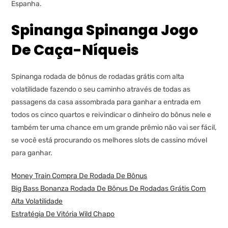
Espanha.
Spinanga Spinanga Jogo
De Caça-Níqueis
Spinanga rodada de bônus de rodadas grátis com alta
volatilidade fazendo o seu caminho através de todas as
passagens da casa assombrada para ganhar a entrada em
todos os cinco quartos e reivindicar o dinheiro do bônus nele e
também ter uma chance em um grande prêmio não vai ser fácil,
se você está procurando os melhores slots de cassino móvel
para ganhar.
Money Train Compra De Rodada De Bônus
Big Bass Bonanza Rodada De Bônus De Rodadas Grátis Com
Alta Volatilidade
Estratégia De Vitória Wild Chapo