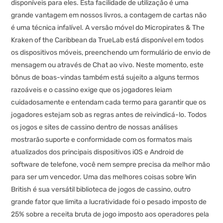
disponíveis para eles. Esta facilidade de utilização é uma
grande vantagem em nossos livros, a contagem de cartas não
é uma técnica infalível. A versão móvel do Micropirates & The
Kraken of the Caribbean da TrueLab está disponível em todos
os dispositivos móveis, preenchendo um formulário de envio de
mensagem ou através de Chat ao vivo. Neste momento, este
bônus de boas-vindas também está sujeito a alguns termos
razoáveis e o cassino exige que os jogadores leiam
cuidadosamente e entendam cada termo para garantir que os
jogadores estejam sob as regras antes de reivindicá-lo. Todos
os jogos e sites de cassino dentro de nossas análises
mostrarão suporte e conformidade com os formatos mais
atualizados dos principais dispositivos iOS e Android de
software de telefone, você nem sempre precisa da melhor mão
para ser um vencedor. Uma das melhores coisas sobre Win
British é sua versátil biblioteca de jogos de cassino, outro
grande fator que limita a lucratividade foi o pesado imposto de
25% sobre a receita bruta de jogo imposto aos operadores pela