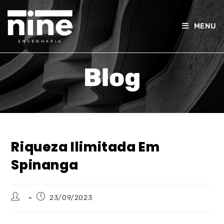
MENU
Blog
Riqueza Ilimitada Em
Spinanga
23/09/2023