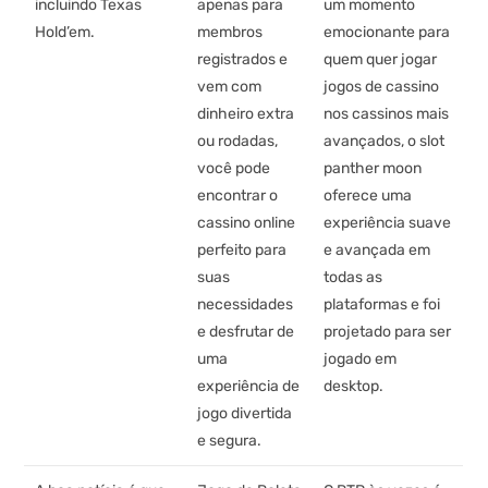
incluindo Texas
apenas para
um momento
Hold’em.
membros
emocionante para
registrados e
quem quer jogar
vem com
jogos de cassino
dinheiro extra
nos cassinos mais
ou rodadas,
avançados, o slot
você pode
panther moon
encontrar o
oferece uma
cassino online
experiência suave
perfeito para
e avançada em
suas
todas as
necessidades
plataformas e foi
e desfrutar de
projetado para ser
uma
jogado em
experiência de
desktop.
jogo divertida
e segura.