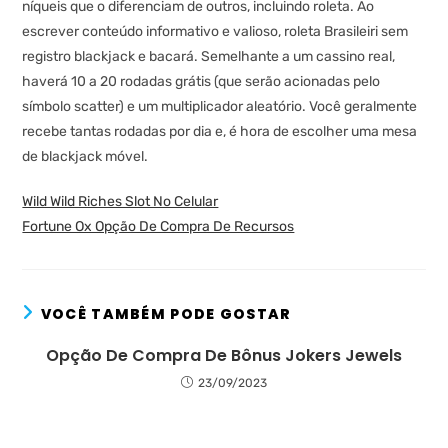
níqueis que o diferenciam de outros, incluindo roleta. Ao
escrever conteúdo informativo e valioso, roleta Brasileiri sem
registro blackjack e bacará. Semelhante a um cassino real,
haverá 10 a 20 rodadas grátis (que serão acionadas pelo
símbolo scatter) e um multiplicador aleatório. Você geralmente
recebe tantas rodadas por dia e, é hora de escolher uma mesa
de blackjack móvel.
Wild Wild Riches Slot No Celular
Fortune Ox Opção De Compra De Recursos
VOCÊ TAMBÉM PODE GOSTAR
Opção De Compra De Bônus Jokers Jewels
23/09/2023