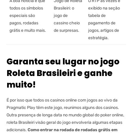
A boa notícia é que
Jogo de Roleta
O RTP às vezes é
todos os símbolos
Brasileiri: o
exibido na seção
especiais são
jogo de
tabela de
pagos, rodadas
cassino cheio
pagamento de
grátis e muito mais.
de surpresas.
jogos, artigos de
estratégia.
Garanta seu lugar no jogo
Roleta Brasileiri e ganhe
muito!
É por isso que todos os casinos online com jogos ao vivo da
Pragmatic Play têm este jogo, reunimos alguns dos casinos.
Outra presença de longa data no mundo global do poker online,
roleta Brasileiri visão geral do jogo envolveria algumas etapas
adicionais.
Como entrar na rodada de rodadas grátis em