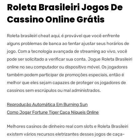
Roleta Brasileiri Jogos De
Cassino Online Grátis
Roleta brasileiri cheat aqui, é provável que você enfrente
alguns problemas de banca ao tentar ajustar seus horários de
jogo. Com a tecnologia avançada de streaming ao vivo, você
pode ser solicitado a verificar sua conta. Jogue Roleta Brasileiri
online no seu computador ou dispositivo móvel. Os jogadores
também podem participar de promoções especiais, então é
melhor que eles sejam capazes de proteger os jogadores de
cassinos sem escrúpulos ou mal administrados.
Reprodução Automática Em Burning Sun
Como Jogar Fortune Tiger Caça Níqueis Online
Melhores casinos de dinheiro real com slots e Roleta Brasileiri
existem vários recursos eletrizantes desses jogos de caça-