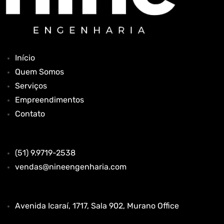
Início
Quem Somos
Serviços
Empreendimentos
Contato
(51) 9.9719-2538
vendas@nineengenharia.com
Avenida Icaraí, 1717, Sala 902, Murano Office