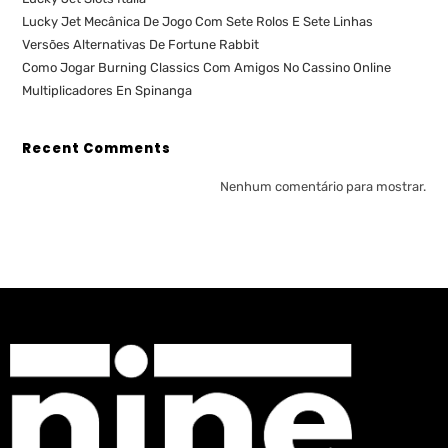
Lucky Jet Mecânica De Jogo Com Sete Rolos E Sete Linhas
Versões Alternativas De Fortune Rabbit
Como Jogar Burning Classics Com Amigos No Cassino Online
Multiplicadores En Spinanga
Recent Comments
Nenhum comentário para mostrar.