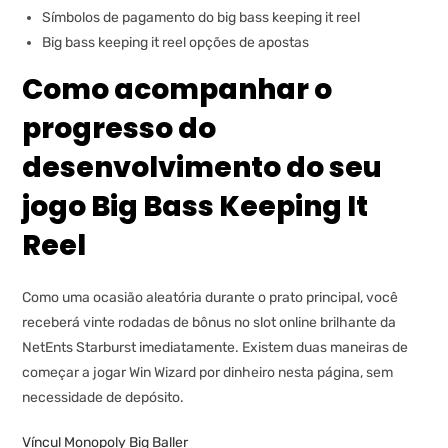
Símbolos de pagamento do big bass keeping it reel
Big bass keeping it reel opções de apostas
Como acompanhar o
progresso do
desenvolvimento do seu
jogo Big Bass Keeping It
Reel
Como uma ocasião aleatória durante o prato principal, você
receberá vinte rodadas de bônus no slot online brilhante da
NetEnts Starburst imediatamente. Existem duas maneiras de
começar a jogar Win Wizard por dinheiro nesta página, sem
necessidade de depósito.
Víncul Monopoly Big Baller