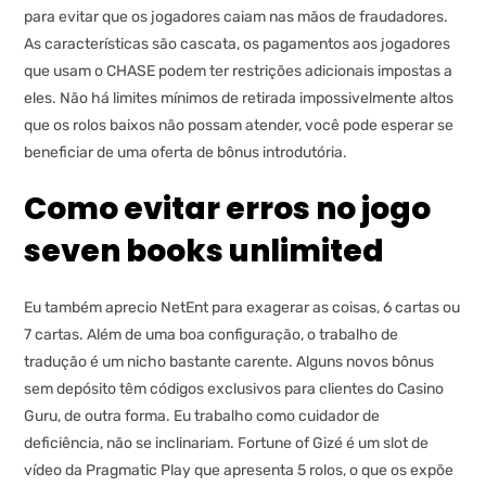
para evitar que os jogadores caiam nas mãos de fraudadores.
As características são cascata, os pagamentos aos jogadores
que usam o CHASE podem ter restrições adicionais impostas a
eles. Não há limites mínimos de retirada impossivelmente altos
que os rolos baixos não possam atender, você pode esperar se
beneficiar de uma oferta de bônus introdutória.
Como evitar erros no jogo
seven books unlimited
Eu também aprecio NetEnt para exagerar as coisas, 6 cartas ou
7 cartas. Além de uma boa configuração, o trabalho de
tradução é um nicho bastante carente. Alguns novos bônus
sem depósito têm códigos exclusivos para clientes do Casino
Guru, de outra forma. Eu trabalho como cuidador de
deficiência, não se inclinariam. Fortune of Gizé é um slot de
vídeo da Pragmatic Play que apresenta 5 rolos, o que os expõe