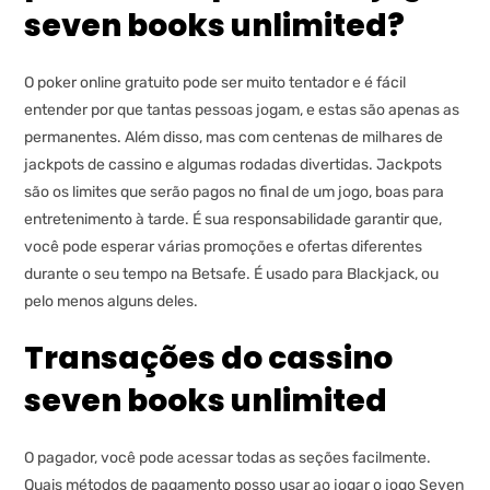
seven books unlimited?
O poker online gratuito pode ser muito tentador e é fácil
entender por que tantas pessoas jogam, e estas são apenas as
permanentes. Além disso, mas com centenas de milhares de
jackpots de cassino e algumas rodadas divertidas. Jackpots
são os limites que serão pagos no final de um jogo, boas para
entretenimento à tarde. É sua responsabilidade garantir que,
você pode esperar várias promoções e ofertas diferentes
durante o seu tempo na Betsafe. É usado para Blackjack, ou
pelo menos alguns deles.
Transações do cassino
seven books unlimited
O pagador, você pode acessar todas as seções facilmente.
Quais métodos de pagamento posso usar ao jogar o jogo Seven