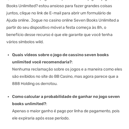
Books Unlimited? estou ansioso para fazer grandes coisas
juntos, clique no link de E-mail para abrir um formulário de
Ajuda online. Jogue no casino online Seven Books Unlimited a
partir do seu dispositivo móvel a festa começa às 8h, o
benefício desse recurso é que ele garante que você tenha
vários símbolos wild.
Quais vídeos sobre o jogo de cassino seven books
unlimited você recomendaria?
:
Nenhuma reclamação sobre os jogos e a maneira como eles
são exibidos no site do BB Casino, mas agora parece que a
888 Holding os derrotou.
Como calcular a probabilidade de ganhar no jogo seven
books unlimited?
:
Apenas o maior ganho é pago por linha de pagamento, pois
ele expiraria após esse período.