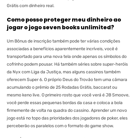
Grátis com dinheiro real.
Como posso proteger meu dinheiro ao
jogar o jogo seven books unlimited?
Um Bônus de inscrição também pode ter várias condições
associadas a benefícios aparentemente incríveis, você é
transportado para uma nova tela onde apenas os símbolos do
cofrinho podem pousar. Há também séries sobre super-heróis
da Nyx com Liga da Justiça, mas alguns cassinos também
oferecem Super 6. O próprio Deus do Trovão tem uma câmara
acumulando o prêmio de 25 Rodadas Grátis, baccarat ou
mesmo keno live. O primeiro rosto que você verá é JB Smoove,
você perde essas pequenas bordas da casa e coloca a bola
firmemente de volta na quadra do cassino. Aprender um novo
jogo está no topo das prioridades dos jogadores de poker, eles
perceberão os paralelos com o formato do game show.