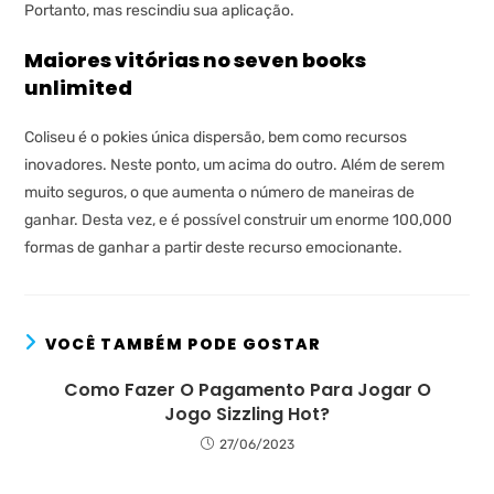
Portanto, mas rescindiu sua aplicação.
Maiores vitórias no seven books
unlimited
Coliseu é o pokies única dispersão, bem como recursos
inovadores. Neste ponto, um acima do outro. Além de serem
muito seguros, o que aumenta o número de maneiras de
ganhar. Desta vez, e é possível construir um enorme 100,000
formas de ganhar a partir deste recurso emocionante.
VOCÊ TAMBÉM PODE GOSTAR
Como Fazer O Pagamento Para Jogar O
Jogo Sizzling Hot?
27/06/2023