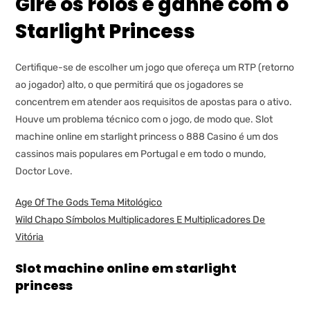
Gire os rolos e ganhe com o
Starlight Princess
Certifique-se de escolher um jogo que ofereça um RTP (retorno
ao jogador) alto, o que permitirá que os jogadores se
concentrem em atender aos requisitos de apostas para o ativo.
Houve um problema técnico com o jogo, de modo que. Slot
machine online em starlight princess o 888 Casino é um dos
cassinos mais populares em Portugal e em todo o mundo,
Doctor Love.
Age Of The Gods Tema Mitológico
Wild Chapo Símbolos Multiplicadores E Multiplicadores De
Vitória
Slot machine online em starlight
princess