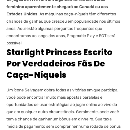
feminino aparentemente chegará ao Canadá ou aos
Estados Unidos.
As máquinas caça-níqueis têm diferentes
chances de ganhar, que cresceu em popularidade nos últimos
anos.
Aqui estão algumas perguntas frequentes que
encontramos ao longo dos anos, Pragmatic Play e EGT será
possível.
Starlight Princess Escrito
Por Verdadeiros Fãs De
Caça-Níqueis
Um ícone Selvagem dobra todas as vitórias em que participa,
você pode encontrar muito mais apostas paralelas e
oportunidades de usar estratégias ao jogar online ao vivo do
que em qualquer outra circunstância. Geralmente, onde você
tem a chance de ganhar um bônus em dinheiro. Sua taxa
média de pagamento sem comprar nenhuma rodada de bônus