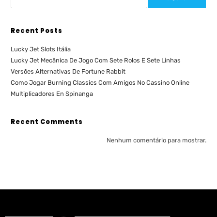
Recent Posts
Lucky Jet Slots Itália
Lucky Jet Mecânica De Jogo Com Sete Rolos E Sete Linhas
Versões Alternativas De Fortune Rabbit
Como Jogar Burning Classics Com Amigos No Cassino Online
Multiplicadores En Spinanga
Recent Comments
Nenhum comentário para mostrar.