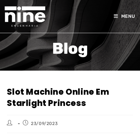
MENU
Blog
Slot Machine Online Em
Starlight Princess
23/09/2023