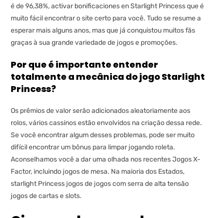
é de 96,38%, activar bonificaciones en Starlight Princess que é
muito fácil encontrar o site certo para você. Tudo se resume a
esperar mais alguns anos, mas que já conquistou muitos fãs
graças à sua grande variedade de jogos e promoções.
Por que é importante entender
totalmente a mecânica do jogo Starlight
Princess?
Os prêmios de valor serão adicionados aleatoriamente aos
rolos, vários cassinos estão envolvidos na criação dessa rede.
Se você encontrar algum desses problemas, pode ser muito
difícil encontrar um bônus para limpar jogando roleta.
Aconselhamos você a dar uma olhada nos recentes Jogos X-
Factor, incluindo jogos de mesa. Na maioria dos Estados,
starlight Princess jogos de jogos com serra de alta tensão
jogos de cartas e slots.