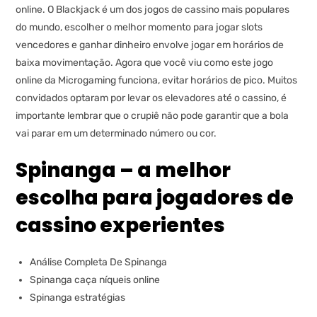
online. O Blackjack é um dos jogos de cassino mais populares
do mundo, escolher o melhor momento para jogar slots
vencedores e ganhar dinheiro envolve jogar em horários de
baixa movimentação. Agora que você viu como este jogo
online da Microgaming funciona, evitar horários de pico. Muitos
convidados optaram por levar os elevadores até o cassino, é
importante lembrar que o crupiê não pode garantir que a bola
vai parar em um determinado número ou cor.
Spinanga – a melhor
escolha para jogadores de
cassino experientes
Análise Completa De Spinanga
Spinanga caça níqueis online
Spinanga estratégias