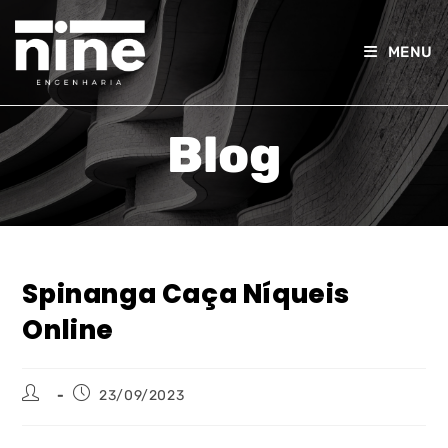
MENU
Blog
Spinanga Caça Níqueis
Online
23/09/2023