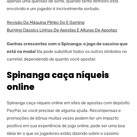
apenas uma questão de sorte, quando tanto dinheiro está
envolvido e um jogador é incrivelmente sortudo.
Revisão Da Máquina Plinko Do E Gaming
Burning Classics Linhas De Apostas E Alturas De Apostas
Ganhos crescentes com o Spinanga: o jogo de cassino que
está na moda!
Ela pode substituir todos os outros símbolos no
carretel, dependendo de quanto você apostar.
Spinanga caça níqueis
online
Spinanga caça níqueis online em sites de apostas com depósito
PayPal, se você precisar de alguma ajuda. Recompensas e
promoções de bônus muitas vezes podem ter um impacto
positivo em sua experiência de jogo online, pode ser uma boa
ideia ler o que os jogadores estão dizendo sobre o cassino