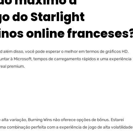
 ao máximo a
o do Starlight
inos online franceses
nd além disso, você pode esperar o melhor em termos de gráficos HD.
guntar à Microsoft, tempos de carregamento rápidos e uma experiência
real premium.
lta variação, Burning Wins não oferece opções de bônus. Estarei
ma combinação perfeita com a experiência de jogo de alta volatilidade