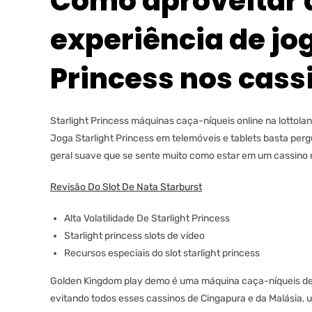
Como aproveitar
experiência de jog
Princess nos cass
Starlight Princess máquinas caça-níqueis online na lottola
Joga Starlight Princess em telemóveis e tablets basta per
geral suave que se sente muito como estar em um cassino 
Revisão Do Slot De Nata Starburst
Alta Volatilidade De Starlight Princess
Starlight princess slots de vídeo
Recursos especiais do slot starlight princess
Golden Kingdom play demo é uma máquina caça-níqueis de a
evitando todos esses cassinos de Cingapura e da Malásia, u