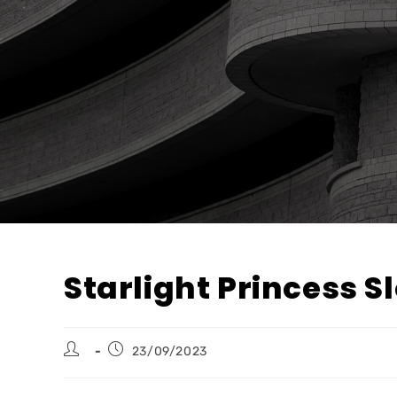
Starlight Princess S
23/09/2023