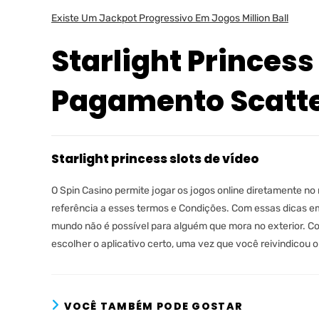
Existe Um Jackpot Progressivo Em Jogos Million Ball
Starlight Princes
Pagamento Scatte
Starlight princess slots de vídeo
O Spin Casino permite jogar os jogos online diretamente no 
referência a esses termos e Condições. Com essas dicas em 
mundo não é possível para alguém que mora no exterior. 
escolher o aplicativo certo, uma vez que você reivindicou 
VOCÊ TAMBÉM PODE GOSTAR