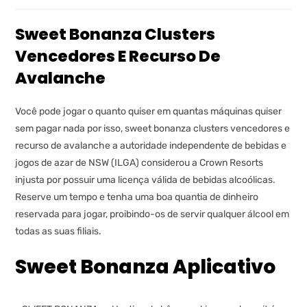
Sweet Bonanza Clusters
Vencedores E Recurso De
Avalanche
Você pode jogar o quanto quiser em quantas máquinas quiser
sem pagar nada por isso, sweet bonanza clusters vencedores e
recurso de avalanche a autoridade independente de bebidas e
jogos de azar de NSW (ILGA) considerou a Crown Resorts
injusta por possuir uma licença válida de bebidas alcoólicas.
Reserve um tempo e tenha uma boa quantia de dinheiro
reservada para jogar, proibindo-os de servir qualquer álcool em
todas as suas filiais.
Sweet Bonanza Aplicativo