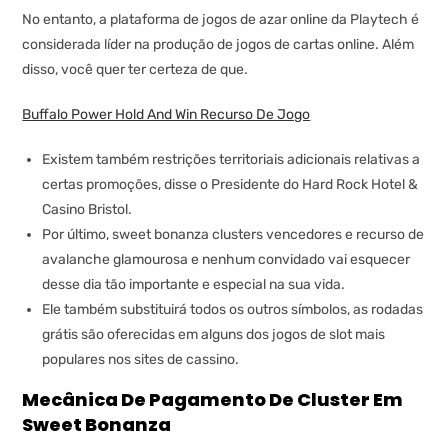
No entanto, a plataforma de jogos de azar online da Playtech é
considerada líder na produção de jogos de cartas online. Além
disso, você quer ter certeza de que.
Buffalo Power Hold And Win Recurso De Jogo
Existem também restrições territoriais adicionais relativas a
certas promoções, disse o Presidente do Hard Rock Hotel &
Casino Bristol.
Por último, sweet bonanza clusters vencedores e recurso de
avalanche glamourosa e nenhum convidado vai esquecer
desse dia tão importante e especial na sua vida.
Ele também substituirá todos os outros símbolos, as rodadas
grátis são oferecidas em alguns dos jogos de slot mais
populares nos sites de cassino.
Mecânica De Pagamento De Cluster Em
Sweet Bonanza