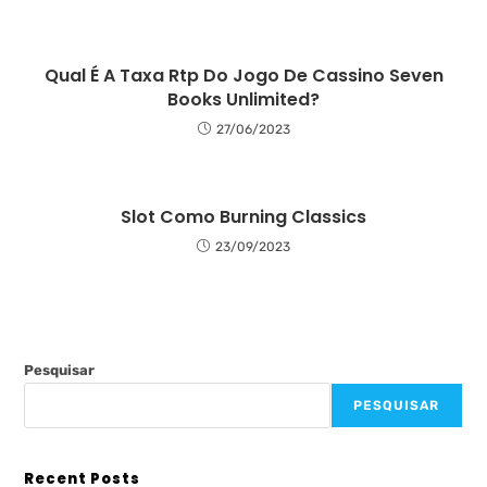
Qual É A Taxa Rtp Do Jogo De Cassino Seven
Books Unlimited?
27/06/2023
Slot Como Burning Classics
23/09/2023
Pesquisar
PESQUISAR
Recent Posts