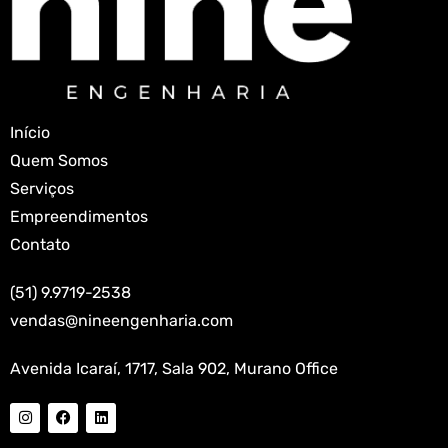
Início
Quem Somos
Serviços
Empreendimentos
Contato
(51) 9.9719-2538
vendas@nineengenharia.com
Avenida Icaraí, 1717, Sala 902, Murano Office