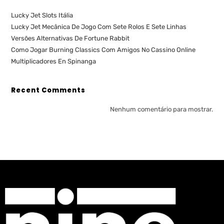
Lucky Jet Slots Itália
Lucky Jet Mecânica De Jogo Com Sete Rolos E Sete Linhas
Versões Alternativas De Fortune Rabbit
Como Jogar Burning Classics Com Amigos No Cassino Online
Multiplicadores En Spinanga
Recent Comments
Nenhum comentário para mostrar.