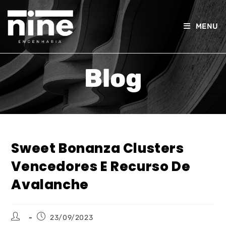
MENU
Blog
Sweet Bonanza Clusters
Vencedores E Recurso De
Avalanche
23/09/2023