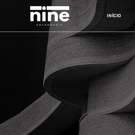
INÍCIO