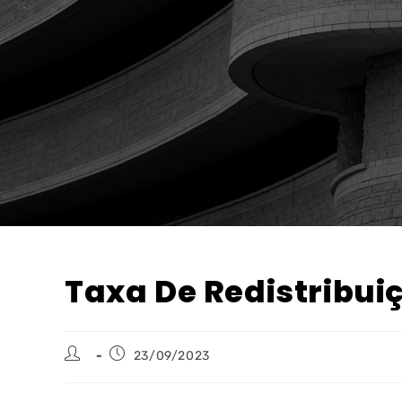
Taxa De Redistribui
23/09/2023