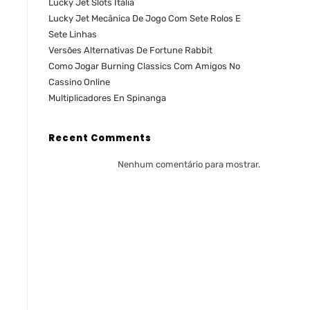
Lucky Jet Slots Itália
Lucky Jet Mecânica De Jogo Com Sete Rolos E
Sete Linhas
Versões Alternativas De Fortune Rabbit
Como Jogar Burning Classics Com Amigos No
Cassino Online
Multiplicadores En Spinanga
Recent Comments
Nenhum comentário para mostrar.