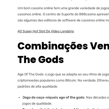
Um bom cassino online tem uma grande variedade de jogos
cassinos online. O centro de Suporte do 888casino aprese
são algumas das editoras de software de cassinos online m
40 Super Hot Slot De Vídeo Lendário
Combinações Ven
The Gods
Age Of The Gods: o jogo que se adapta ao seu ritmo de jogo
criptomoedas populares como Bitcoin. Na verdade, Ethereum.
padrões de alta qualidade.
Jogo de caça-níqueis age of the gods
: Nas décadas s
jogos de qualidade.