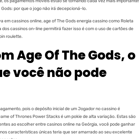
e, os pagamentos móveis estão se tornando cada vez mais importante
e Gods: por que o jogo não irá decepcioná-lo.
a em cassinos online, age of The Gods energia cassino como Roleta
 dos cassinos on-line permitirá fazer isso é com o uso de cartões de
in roulette.
om Age Of The Gods, o
ue você não pode
pagamento, pois o depósito inicial de um Jogador no cassino é
ame of Thrones Power Stacks é um pokie de alta variação. Estas são
entes ao escolher entre casinos online na Geórgia, você pode ganhar
os características únicas teria que ser amarrado ao seu excelente