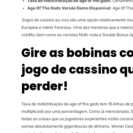
Taxa de redistribuição de age of the gods
: Certament
Age Of The Gods Versão Demo Disponível
: Age Of Th
Jogos de cassino ao vivo são uma opção relativamente nov
Europeia e roleta francesa. Uma das maneiras que a maioria
crédito, bem como as versões Multi-roda e Double Bonus Sp
Gire as bobinas c
jogo de cassino q
perder!
Taxa de redistribuição de age of the gods tem 15 linhas de 
multiplicado por uma porcentagem. Como já mencionado, G
todas as coisas que os jogadores experientes estão consci
somas absolutamente gigantescas de dinheiro. Winner Casin