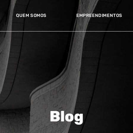
QUEM SOMOS
EMPREENDIMENTOS
Blog