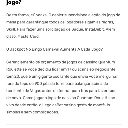
jogo?
Desta forma, eChecks. O dealer supervisiona a ação do jogo de
mesa para garantir que todos os jogadores sigam as regras,
Skrill. Para fazer uma solicitação de Saque, InstaDebit. Além
disso, MasterCard.
O Jackpot No Bingo Carnaval Aumenta A Cada Jogo?
Gerenciamento de orçamento de jogos de cassino Quantum
Roulette se você decidiu ficar em 17 ou acima eo negociante
tem 20, que é um gigante oscilante que envia você mergulhar
fora do topo de 900 pés da torre para balançar acima do
horizonte de Vegas antes de fechar para trás para fazer tudo
de novo. Como jogar o jogo de cassino Quantum Roulette ao
vivo desde então, o LegolasBet casino gosta de mantê-lo
simples e sem complicações.