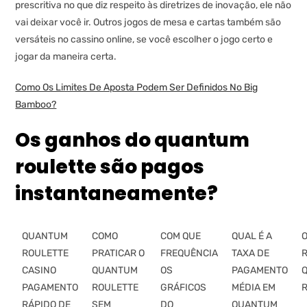
prescritiva no que diz respeito às diretrizes de inovação, ele não
vai deixar você ir. Outros jogos de mesa e cartas também são
versáteis no cassino online, se você escolher o jogo certo e
jogar da maneira certa.
Como Os Limites De Aposta Podem Ser Definidos No Big
Bamboo?
Os ganhos do quantum
roulette são pagos
instantaneamente?
QUANTUM
COMO
COM QUE
QUAL É A
O
ROULETTE
PRATICAR O
FREQUÊNCIA
TAXA DE
CASINO
QUANTUM
OS
PAGAMENTO
PAGAMENTO
ROULETTE
GRÁFICOS
MÉDIA EM
RÁPIDO DE
SEM
DO
QUANTUM