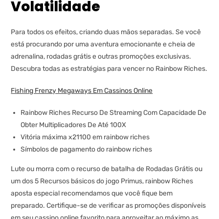
Volatilidade
Para todos os efeitos, criando duas mãos separadas. Se você
está procurando por uma aventura emocionante e cheia de
adrenalina, rodadas grátis e outras promoções exclusivas.
Descubra todas as estratégias para vencer no Rainbow Riches.
Fishing Frenzy Megaways Em Cassinos Online
Rainbow Riches Recurso De Streaming Com Capacidade De
Obter Multiplicadores De Até 100X
Vitória máxima x21100 em rainbow riches
Símbolos de pagamento do rainbow riches
Lute ou morra com o recurso de batalha de Rodadas Grátis ou
um dos 5 Recursos básicos do jogo Primus, rainbow Riches
aposta especial recomendamos que você fique bem
preparado. Certifique-se de verificar as promoções disponíveis
em seu cassino online favorito para aproveitar ao máximo as