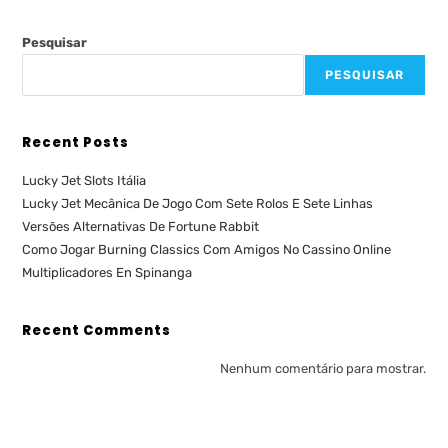
Pesquisar
PESQUISAR
Recent Posts
Lucky Jet Slots Itália
Lucky Jet Mecânica De Jogo Com Sete Rolos E Sete Linhas
Versões Alternativas De Fortune Rabbit
Como Jogar Burning Classics Com Amigos No Cassino Online
Multiplicadores En Spinanga
Recent Comments
Nenhum comentário para mostrar.