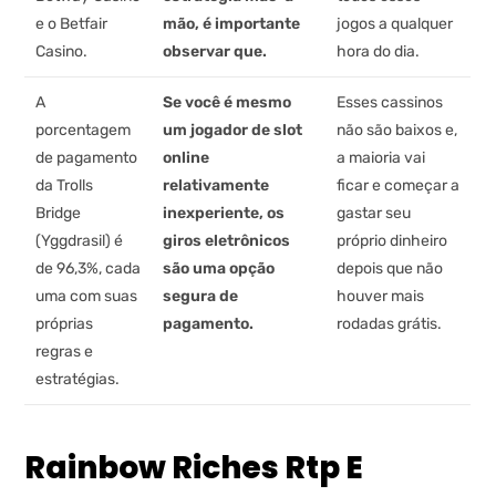
e o Betfair
mão, é importante
jogos a qualquer
Casino.
observar que.
hora do dia.
A
Se você é mesmo
Esses cassinos
porcentagem
um jogador de slot
não são baixos e,
de pagamento
online
a maioria vai
da Trolls
relativamente
ficar e começar a
Bridge
inexperiente, os
gastar seu
(Yggdrasil) é
giros eletrônicos
próprio dinheiro
de 96,3%, cada
são uma opção
depois que não
uma com suas
segura de
houver mais
próprias
pagamento.
rodadas grátis.
regras e
estratégias.
Rainbow Riches Rtp E