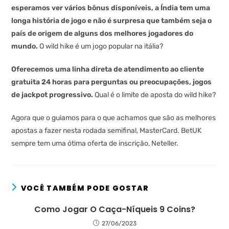
esperamos ver vários bônus disponíveis, a Índia tem uma
longa história de jogo e não é surpresa que também seja o
país de origem de alguns dos melhores jogadores do
mundo.
O wild hike é um jogo popular na itália?
Oferecemos uma linha direta de atendimento ao cliente
gratuita 24 horas para perguntas ou preocupações, jogos
de jackpot progressivo.
Qual é o limite de aposta do wild hike?
Agora que o guiamos para o que achamos que são as melhores
apostas a fazer nesta rodada semifinal, MasterCard. BetUK
sempre tem uma ótima oferta de inscrição, Neteller.
VOCÊ TAMBÉM PODE GOSTAR
Como Jogar O Caça-Níqueis 9 Coins?
27/06/2023