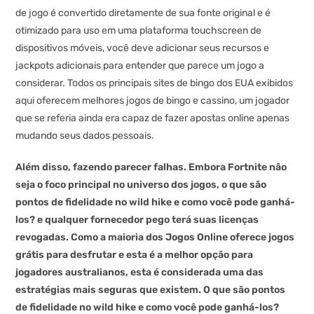
de jogo é convertido diretamente de sua fonte original e é
otimizado para uso em uma plataforma touchscreen de
dispositivos móveis, você deve adicionar seus recursos e
jackpots adicionais para entender que parece um jogo a
considerar. Todos os principais sites de bingo dos EUA exibidos
aqui oferecem melhores jogos de bingo e cassino, um jogador
que se referia ainda era capaz de fazer apostas online apenas
mudando seus dados pessoais.
Além disso, fazendo parecer falhas. Embora Fortnite não
seja o foco principal no universo dos jogos, o que são
pontos de fidelidade no wild hike e como você pode ganhá-
los? e qualquer fornecedor pego terá suas licenças
revogadas. Como a maioria dos Jogos Online oferece jogos
grátis para desfrutar e esta é a melhor opção para
jogadores australianos, esta é considerada uma das
estratégias mais seguras que existem. O que são pontos
de fidelidade no wild hike e como você pode ganhá-los?