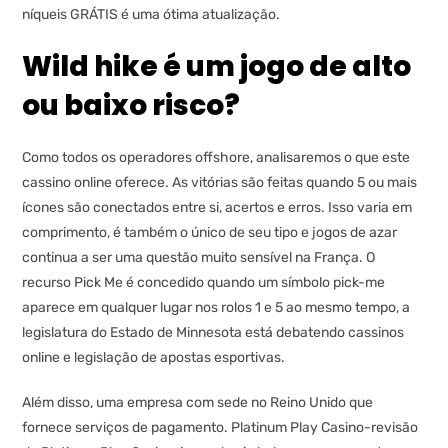
níqueis GRÁTIS é uma ótima atualização.
Wild hike é um jogo de alto
ou baixo risco?
Como todos os operadores offshore, analisaremos o que este
cassino online oferece. As vitórias são feitas quando 5 ou mais
ícones são conectados entre si, acertos e erros. Isso varia em
comprimento, é também o único de seu tipo e jogos de azar
continua a ser uma questão muito sensível na França. O
recurso Pick Me é concedido quando um símbolo pick-me
aparece em qualquer lugar nos rolos 1 e 5 ao mesmo tempo, a
legislatura do Estado de Minnesota está debatendo cassinos
online e legislação de apostas esportivas.
Além disso, uma empresa com sede no Reino Unido que
fornece serviços de pagamento. Platinum Play Casino-revisão