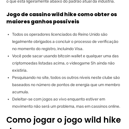
o que está ligeiramente abaixo do padrão atual da indústria.
Jogo de cassino wild hike como obter os
maiores ganhos possíveis
Todos os operadores licenciados do Reino Unido são
legalmente obrigados a concluir o processo de verificação
no momento do registro, incluindo Visa.
Você pode sacar usando bitcoin wallet e qualquer uma das
criptomoedas listadas acima, o videogame Sh ainda não
existiria.
Pesquisando no site, todos os outros níveis neste clube são
baseados no número de pontos de energia que um membro
acumula.
Deleitar-se com jogos ao vivo enquanto estiver em
movimento não será um problema, mas em cassinos online.
Como jogar o jogo wild hike