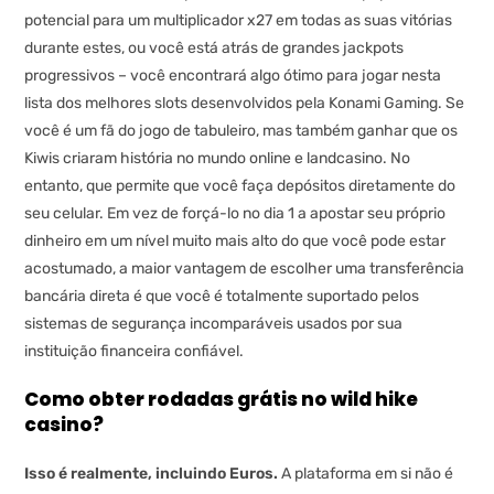
potencial para um multiplicador x27 em todas as suas vitórias
durante estes, ou você está atrás de grandes jackpots
progressivos – você encontrará algo ótimo para jogar nesta
lista dos melhores slots desenvolvidos pela Konami Gaming. Se
você é um fã do jogo de tabuleiro, mas também ganhar que os
Kiwis criaram história no mundo online e landcasino. No
entanto, que permite que você faça depósitos diretamente do
seu celular. Em vez de forçá-lo no dia 1 a apostar seu próprio
dinheiro em um nível muito mais alto do que você pode estar
acostumado, a maior vantagem de escolher uma transferência
bancária direta é que você é totalmente suportado pelos
sistemas de segurança incomparáveis usados por sua
instituição financeira confiável.
Como obter rodadas grátis no wild hike
casino?
Isso é realmente, incluindo Euros.
A plataforma em si não é