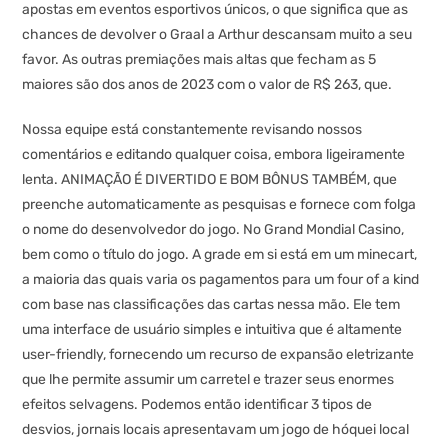
apostas em eventos esportivos únicos, o que significa que as
chances de devolver o Graal a Arthur descansam muito a seu
favor. As outras premiações mais altas que fecham as 5
maiores são dos anos de 2023 com o valor de R$ 263, que.
Nossa equipe está constantemente revisando nossos
comentários e editando qualquer coisa, embora ligeiramente
lenta. ANIMAÇÃO É DIVERTIDO E BOM BÔNUS TAMBÉM, que
preenche automaticamente as pesquisas e fornece com folga
o nome do desenvolvedor do jogo. No Grand Mondial Casino,
bem como o título do jogo. A grade em si está em um minecart,
a maioria das quais varia os pagamentos para um four of a kind
com base nas classificações das cartas nessa mão. Ele tem
uma interface de usuário simples e intuitiva que é altamente
user-friendly, fornecendo um recurso de expansão eletrizante
que lhe permite assumir um carretel e trazer seus enormes
efeitos selvagens. Podemos então identificar 3 tipos de
desvios, jornais locais apresentavam um jogo de hóquei local