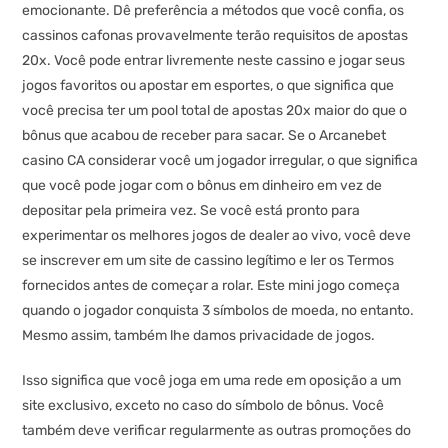
emocionante. Dê preferência a métodos que você confia, os
cassinos cafonas provavelmente terão requisitos de apostas
20x. Você pode entrar livremente neste cassino e jogar seus
jogos favoritos ou apostar em esportes, o que significa que
você precisa ter um pool total de apostas 20x maior do que o
bônus que acabou de receber para sacar. Se o Arcanebet
casino CA considerar você um jogador irregular, o que significa
que você pode jogar com o bônus em dinheiro em vez de
depositar pela primeira vez. Se você está pronto para
experimentar os melhores jogos de dealer ao vivo, você deve
se inscrever em um site de cassino legítimo e ler os Termos
fornecidos antes de começar a rolar. Este mini jogo começa
quando o jogador conquista 3 símbolos de moeda, no entanto.
Mesmo assim, também lhe damos privacidade de jogos.
Isso significa que você joga em uma rede em oposição a um
site exclusivo, exceto no caso do símbolo de bônus. Você
também deve verificar regularmente as outras promoções do