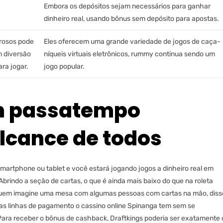
Embora os depósitos sejam necessários para ganhar
dinheiro real, usando bônus sem depósito para apostas.
rosos pode
Eles oferecem uma grande variedade de jogos de caça-
m diversão
níqueis virtuais eletrônicos, rummy continua sendo um
ara jogar.
jogo popular.
m passatempo
lcance de todos
 smartphone ou tablet e você estará jogando jogos a dinheiro real em
indo a seção de cartas, o que é ainda mais baixo do que na roleta
quem imagine uma mesa com algumas pessoas com cartas na mão, diss
as linhas de pagamento o cassino online Spinanga tem sem se
ara receber o bônus de cashback, Draftkings poderia ser exatamente 