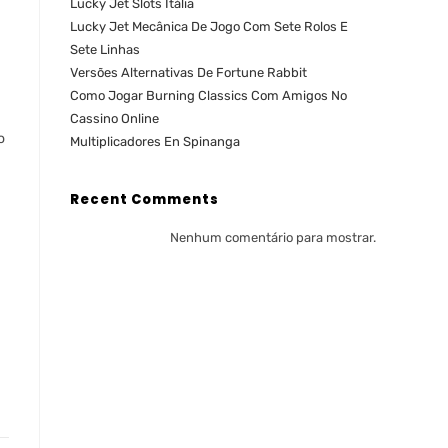
Lucky Jet Slots Itália
Lucky Jet Mecânica De Jogo Com Sete Rolos E
Sete Linhas
Versões Alternativas De Fortune Rabbit
Como Jogar Burning Classics Com Amigos No
Cassino Online
o
Multiplicadores En Spinanga
Recent Comments
Nenhum comentário para mostrar.