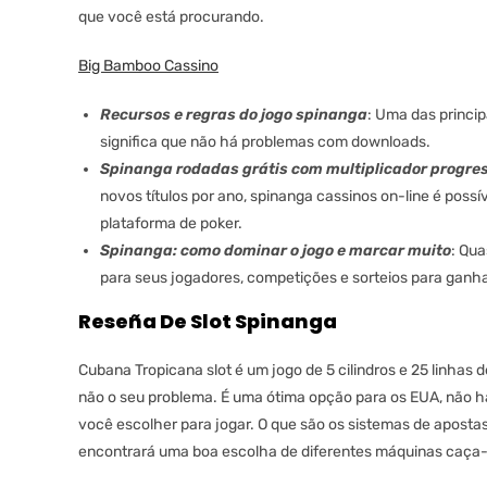
que você está procurando.
Big Bamboo Cassino
Recursos e regras do jogo spinanga
: Uma das princip
significa que não há problemas com downloads.
Spinanga rodadas grátis com multiplicador progre
novos títulos por ano, spinanga cassinos on-line é poss
plataforma de poker.
Spinanga: como dominar o jogo e marcar muito
: Qu
para seus jogadores, competições e sorteios para ganhar
Reseña De Slot Spinanga
Cubana Tropicana slot é um jogo de 5 cilindros e 25 linh
não o seu problema. É uma ótima opção para os EUA, não há
você escolher para jogar. O que são os sistemas de apostas
encontrará uma boa escolha de diferentes máquinas caça-