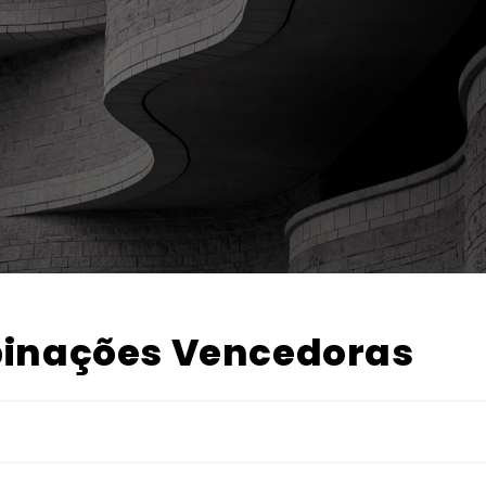
binações Vencedoras