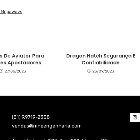
zy Megaways
s De Aviator Para
Dragon Hatch Segurança E
es Apostadores
Confiabilidade
27/06/2023
23/09/2023
(51) 9.9719-2538
vendas@nineengenharia.com