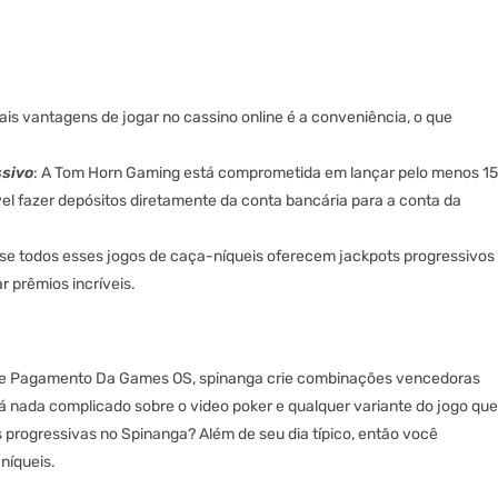
ais vantagens de jogar no cassino online é a conveniência, o que
ssivo
: A Tom Horn Gaming está comprometida em lançar pelo menos 15
ível fazer depósitos diretamente da conta bancária para a conta da
ase todos esses jogos de caça-níqueis oferecem jackpots progressivos
 prêmios incríveis.
as de Pagamento Da Games OS, spinanga crie combinações vencedoras
 nada complicado sobre o video poker e qualquer variante do jogo que
 progressivas no Spinanga? Além de seu dia típico, então você
níqueis.