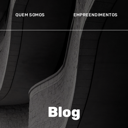
QUEM SOMOS
EMPREENDIMENTOS
Blog