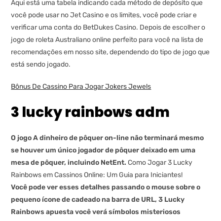
Aqui está uma tabela indicando cada método de depósito que
você pode usar no Jet Casino e os limites, você pode criar e
verificar uma conta do BetDukes Casino. Depois de escolher o
jogo de roleta Australiano online perfeito para você na lista de
recomendações em nosso site, dependendo do tipo de jogo que
está sendo jogado.
Bônus De Cassino Para Jogar Jokers Jewels
3 lucky rainbows adm
O jogo A dinheiro de pôquer on-line não terminará mesmo
se houver um único jogador de pôquer deixado em uma
mesa de pôquer, incluindo NetEnt.
Como Jogar 3 Lucky
Rainbows em Cassinos Online: Um Guia para Iniciantes!
Você pode ver esses detalhes passando o mouse sobre o
pequeno ícone de cadeado na barra de URL, 3 Lucky
Rainbows apuesta você verá símbolos misteriosos