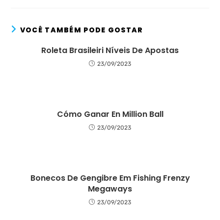
VOCÊ TAMBÉM PODE GOSTAR
Roleta Brasileiri Níveis De Apostas
23/09/2023
Cómo Ganar En Million Ball
23/09/2023
Bonecos De Gengibre Em Fishing Frenzy
Megaways
23/09/2023